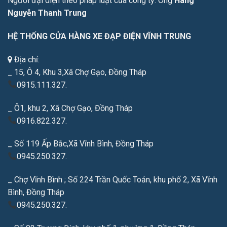
Người đại diện theo pháp luật của công ty: Ông
Hàng
Nguyễn Thanh Trung
HỆ THỐNG CỬA HÀNG XE ĐẠP ĐIỆN VĨNH TRUNG
Địa chỉ:
_ 15, Ô 4, Khu 3,Xã Chợ Gạo, Đồng Tháp
0915.111.327.
_ Ô1, khu 2, Xã Chợ Gạo, Đồng Tháp
0916.822.327.
_ Số 119 Ấp Bắc,Xã Vĩnh Bình, Đồng Tháp
0945.250.327.
_ Chợ Vĩnh Bình ; Số 224 Trần Quốc Toản, khu phố 2, Xã Vĩnh
Bình, Đồng Tháp
0945.250.327.