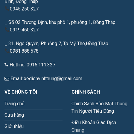
Bình, Đồng Tháp
0945.250.327.
_ Số 02 Trương Định, khu phố 1, phường 1, Đồng Tháp.
0919.460.327.
_ 31, Ngô Quyền, Phường 7, Tp Mỹ Tho,Đồng Tháp.
0981.888.578.
Hotline: 0915.111.327
Email: xedienvinhtrung@gmail.com
VỀ CHÚNG TÔI
CHÍNH SÁCH
Trang chủ
Chính Sách Bảo Mật Thông
Tin Người Tiêu Dùng
Cửa hàng
Điều Khoản Giao Dịch
Giới thiệu
Chung