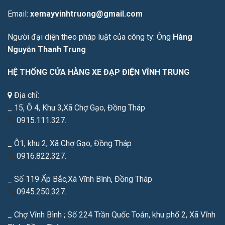
Email:
xemayvinhtruong@gmail.com
Người đại diện theo pháp luật của công ty: Ông
Hàng
Nguyễn Thanh Trung
HỆ THỐNG CỬA HÀNG XE ĐẠP ĐIỆN VĨNH TRUNG
Địa chỉ:
_ 15, Ô 4, Khu 3,Xã Chợ Gạo, Đồng Tháp
0915.111.327.
_ Ô1, khu 2, Xã Chợ Gạo, Đồng Tháp
0916.822.327.
_ Số 119 Ấp Bắc,Xã Vĩnh Bình, Đồng Tháp
0945.250.327.
_ Chợ Vĩnh Bình ; Số 224 Trần Quốc Toản, khu phố 2, Xã Vĩnh