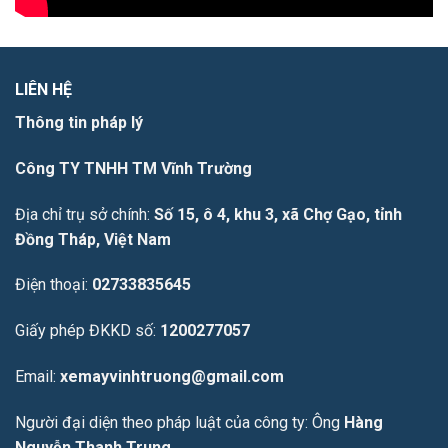
LIÊN HỆ
Thông tin pháp lý
Công TY TNHH TM Vĩnh Trường
Địa chỉ trụ sở chính:
Số 15, ô 4, khu 3, xã Chợ Gạo, tỉnh
Đồng Tháp, Việt Nam
Điện thoại:
02733835645
Giấy phép ĐKKD số:
1200277057
Email:
xemayvinhtruong@gmail.com
Người đại diện theo pháp luật của công ty: Ông
Hàng
Nguyễn Thanh Trung