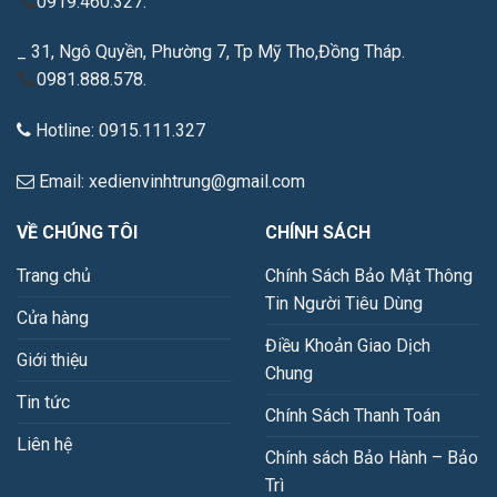
0919.460.327.
_ 31, Ngô Quyền, Phường 7, Tp Mỹ Tho,Đồng Tháp.
0981.888.578.
Hotline: 0915.111.327
Email: xedienvinhtrung@gmail.com
VỀ CHÚNG TÔI
CHÍNH SÁCH
Trang chủ
Chính Sách Bảo Mật Thông
Tin Người Tiêu Dùng
Cửa hàng
Điều Khoản Giao Dịch
Giới thiệu
Chung
Tin tức
Chính Sách Thanh Toán
Liên hệ
Chính sách Bảo Hành – Bảo
Trì