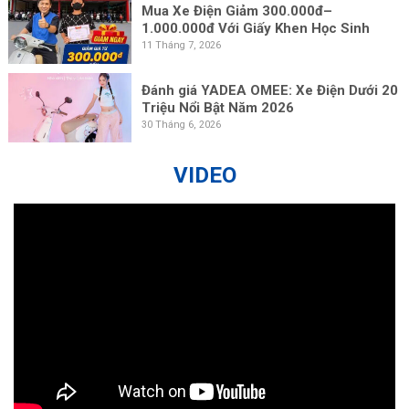
Mua Xe Điện Giảm 300.000đ–
1.000.000đ Với Giấy Khen Học Sinh
11 Tháng 7, 2026
Đánh giá YADEA OMEE: Xe Điện Dưới 20
Triệu Nổi Bật Năm 2026
30 Tháng 6, 2026
VIDEO