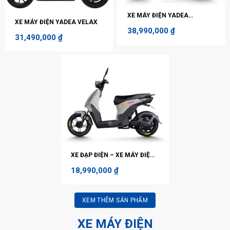
XE MÁY ĐIỆN YADEA
XE MÁY ĐIỆN YADEA VELAX
VOLTGUARD U50
38,990,000
₫
31,490,000
₫
XE ĐẠP ĐIỆN – XE MÁY ĐIỆN
YADEA VEKOO H
18,990,000
₫
XEM THÊM SẢN PHẨM
XE MÁY ĐIỆN