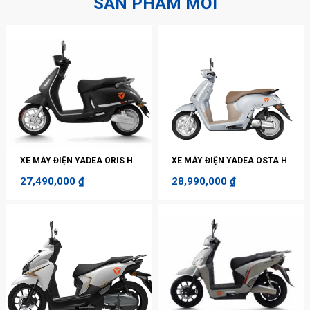
SẢN PHẨM MỚI
XE MÁY ĐIỆN YADEA ORIS H
XE MÁY ĐIỆN YADEA OSTA H
27,490,000
₫
28,990,000
₫