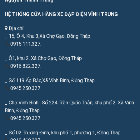
HỆ THỐNG CỬA HÀNG XE ĐẠP ĐIỆN VĨNH TRUNG
Địa chỉ:
_ 15, Ô 4, Khu 3,Xã Chợ Gạo, Đồng Tháp
0915.111.327.
_ Ô1, khu 2, Xã Chợ Gạo, Đồng Tháp
0916.822.327.
_ Số 119 Ấp Bắc,Xã Vĩnh Bình, Đồng Tháp
0945.250.327.
_ Chợ Vĩnh Bình ; Số 224 Trần Quốc Toản, khu phố 2, Xã Vĩnh
Bình, Đồng Tháp
0945.250.327.
_ Số 02 Trương Định, khu phố 1, phường 1, Đồng Tháp.