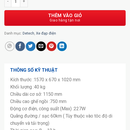
THÊM VÀO GIỎ
Danh mục:
Detech
,
Xe đạp điện
THÔNG SỐ KỸ THUẬT
Kích thước :1570 x 670 x 1020 mm
Khối lượng :40 kg
Chiều dài cơ sở: 1150 mm
Chiều cao ghế ngồi :750 mm
Động cơ điện, công suất (Max) :227W
Quãng đường / sạc 60km ( Tùy thuộc vào tôc độ di
chuyển và tải trọng)