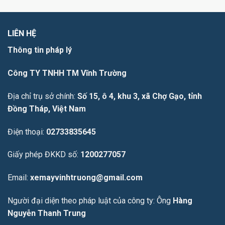
LIÊN HỆ
Thông tin pháp lý
Công TY TNHH TM Vĩnh Trường
Địa chỉ trụ sở chính:
Số 15, ô 4, khu 3, xã Chợ Gạo, tỉnh
Đồng Tháp, Việt Nam
Điện thoại:
02733835645
Giấy phép ĐKKD số:
1200277057
Email:
xemayvinhtruong@gmail.com
Người đại diện theo pháp luật của công ty: Ông
Hàng
Nguyễn Thanh Trung