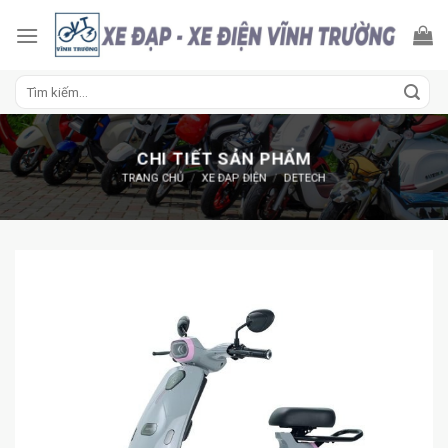
Skip
to
content
Tìm
kiếm:
CHI TIẾT SẢN PHẨM
TRANG CHỦ
/
XE ĐẠP ĐIỆN
/
DETECH