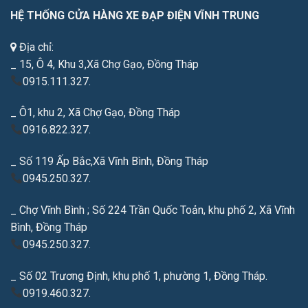
HỆ THỐNG CỬA HÀNG XE ĐẠP ĐIỆN VĨNH TRUNG
Địa chỉ:
_ 15, Ô 4, Khu 3,Xã Chợ Gạo, Đồng Tháp
0915.111.327.
_ Ô1, khu 2, Xã Chợ Gạo, Đồng Tháp
0916.822.327.
_ Số 119 Ấp Bắc,Xã Vĩnh Bình, Đồng Tháp
0945.250.327.
_ Chợ Vĩnh Bình ; Số 224 Trần Quốc Toản, khu phố 2, Xã Vĩnh
Bình, Đồng Tháp
0945.250.327.
_ Số 02 Trương Định, khu phố 1, phường 1, Đồng Tháp.
0919.460.327.