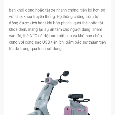
bạn khởi động hoặc tắt xe nhanh chóng, tiện lợi hơn so
với chìa khóa truyền thống. Hệ thống chống trộm tự
động được kích hoạt khi bóp phanh, quẹt thẻ hoặc tắt
khóa điện, mang lại sự an tâm cho người dùng. Thêm
vào đó, thẻ NFC có độ bảo mật cao và khó sao chép,
cùng với cổng sạc USB tiện ích, đảm bảo sự thuận tiện
tối đa trong quá trình sử dụng