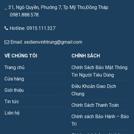
_ 31, Ngô Quyền, Phường 7, Tp Mỹ Tho,Đồng Tháp.
0981.888.578.
Hotline: 0915.111.327
Email: xedienvinhtrung@gmail.com
VỀ CHÚNG TÔI
CHÍNH SÁCH
Trang chủ
Chính Sách Bảo Mật Thông
Tin Người Tiêu Dùng
Cửa hàng
Điều Khoản Giao Dịch
Giới thiệu
Chung
Tin tức
Chính Sách Thanh Toán
Liên hệ
Chính sách Bảo Hành – Bảo
Trì