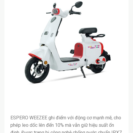
ESPERO WEEZEE ghi điểm với động cơ mạnh mẽ, cho
phép leo dốc lên đến 10% mà vẫn giữ hiệu suất ổn
định. Được trang bị công nghệ chống nước chuẩn IPX7,