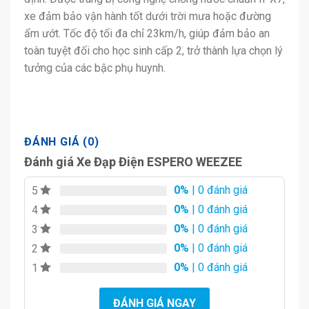
xe đảm bảo vận hành tốt dưới trời mưa hoặc đường
ẩm ướt. Tốc độ tối đa chỉ 23km/h, giúp đảm bảo an
toàn tuyệt đối cho học sinh cấp 2, trở thành lựa chọn lý
tưởng của các bậc phụ huynh.
ĐÁNH GIÁ (0)
Đánh giá Xe Đạp Điện ESPERO WEEZEE
0%
| 0 đánh giá
5
0%
| 0 đánh giá
4
0%
| 0 đánh giá
3
0%
| 0 đánh giá
2
0%
| 0 đánh giá
1
ĐÁNH GIÁ NGAY