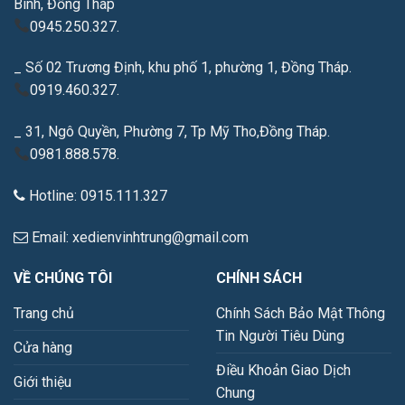
Bình, Đồng Tháp
0945.250.327.
_ Số 02 Trương Định, khu phố 1, phường 1, Đồng Tháp.
0919.460.327.
_ 31, Ngô Quyền, Phường 7, Tp Mỹ Tho,Đồng Tháp.
0981.888.578.
Hotline: 0915.111.327
Email: xedienvinhtrung@gmail.com
VỀ CHÚNG TÔI
CHÍNH SÁCH
Trang chủ
Chính Sách Bảo Mật Thông
Tin Người Tiêu Dùng
Cửa hàng
Điều Khoản Giao Dịch
Giới thiệu
Chung