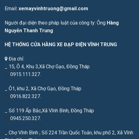
Email:
xemayvinhtruong@gmail.com
Người đại diện theo pháp luật của công ty: Ông
Hàng
Nguyễn Thanh Trung
HỆ THỐNG CỬA HÀNG XE ĐẠP ĐIỆN VĨNH TRUNG
Địa chỉ:
_ 15, Ô 4, Khu 3,Xã Chợ Gạo, Đồng Tháp
0915.111.327.
_ Ô1, khu 2, Xã Chợ Gạo, Đồng Tháp
0916.822.327.
_ Số 119 Ấp Bắc,Xã Vĩnh Bình, Đồng Tháp
0945.250.327.
_ Chợ Vĩnh Bình ; Số 224 Trần Quốc Toản, khu phố 2, Xã Vĩnh