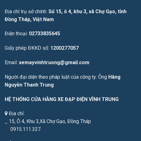
Địa chỉ trụ sở chính:
Số 15, ô 4, khu 3, xã Chợ Gạo, tỉnh
Đồng Tháp, Việt Nam
Điện thoại:
02733835645
Giấy phép ĐKKD số:
1200277057
Email:
xemayvinhtruong@gmail.com
Người đại diện theo pháp luật của công ty: Ông
Hàng
Nguyễn Thanh Trung
HỆ THỐNG CỬA HÀNG XE ĐẠP ĐIỆN VĨNH TRUNG
Địa chỉ:
_ 15, Ô 4, Khu 3,Xã Chợ Gạo, Đồng Tháp
0915.111.327.