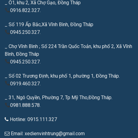
_ Ô1, khu 2, Xã Chợ Gạo, Đồng Tháp
0916.822.327.
_ Số 119 Ấp Bắc,Xã Vĩnh Bình, Đồng Tháp
0945.250.327.
_ Chợ Vĩnh Bình ; Số 224 Trần Quốc Toản, khu phố 2, Xã Vĩnh
Bình, Đồng Tháp
0945.250.327.
_ Số 02 Trương Định, khu phố 1, phường 1, Đồng Tháp.
0919.460.327.
_ 31, Ngô Quyền, Phường 7, Tp Mỹ Tho,Đồng Tháp.
0981.888.578.
Hotline: 0915.111.327
Email: xedienvinhtrung@gmail.com