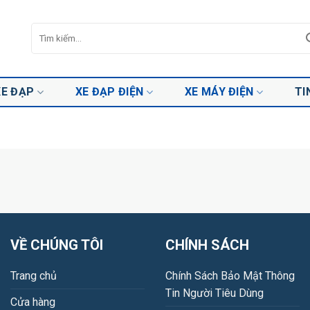
Tìm
kiếm:
XE ĐẠP
XE ĐẠP ĐIỆN
XE MÁY ĐIỆN
TI
VỀ CHÚNG TÔI
CHÍNH SÁCH
Trang chủ
Chính Sách Bảo Mật Thông
Tin Người Tiêu Dùng
Cửa hàng