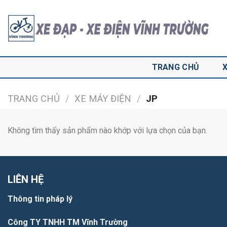
Skip
to
content
TRANG CHỦ
TRANG CHỦ
/
XE MÁY ĐIỆN
/
JP
Không tìm thấy sản phẩm nào khớp với lựa chọn của bạn.
LIÊN HỆ
Thông tin pháp lý
Công TY TNHH TM Vĩnh Trường