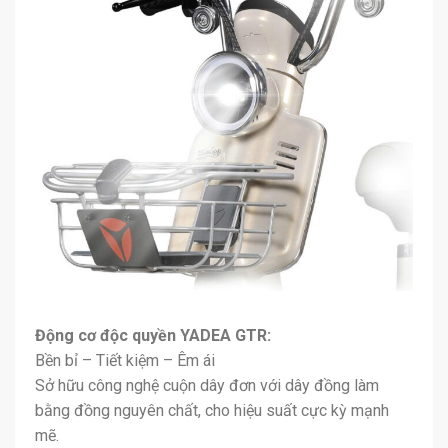
Động cơ độc quyền YADEA GTR:
Bền bỉ – Tiết kiệm – Êm ái
Sở hữu công nghệ cuộn dây đơn với dây đồng làm
bằng đồng nguyên chất, cho hiệu suất cực kỳ mạnh
mẽ.