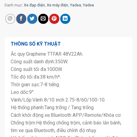
Danh mục:
Xe đạp điện
,
Xe máy điện
,
Yadea
,
Yadea
THÔNG SỐ KỸ THUẬT
Ắc quy:Graphene TTFAR 48V22Ah.
Công suất danh định:350W.
Công suất tối đa:1000W.
Tốc độ tối đa:38 km/h*.
Thời gian sạc:7-8 tiếng.
Leo dốc:9°.
Vành/Lốp:Vành 8/10 inch 2.75-8/60/100-10.
Hệ thống phanh:Tang trống / Tang trống.
Cách khởi động xe:Bluetooth APP/Remote/Khóa cơ.
Chống trộm:Hệ thống chống trộm, cảnh báo lăn bánh,
tìm xe qua Bluetooth, điều chỉnh độ nhạy.