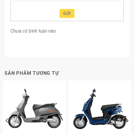
GỬI
Chưa có bình luận nào
SẢN PHẨM TƯƠNG TỰ