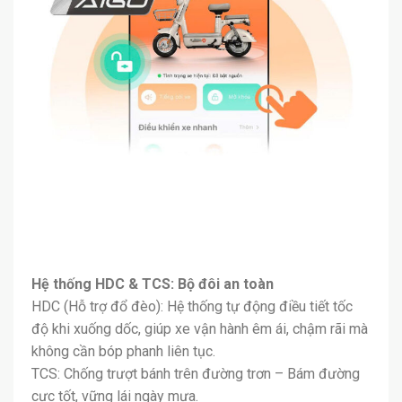
Hệ thống HDC & TCS: Bộ đôi an toàn
HDC (Hỗ trợ đổ đèo): Hệ thống tự động điều tiết tốc
độ khi xuống dốc, giúp xe vận hành êm ái, chậm rãi mà
không cần bóp phanh liên tục.
TCS: Chống trượt bánh trên đường trơn – Bám đường
cực tốt, vững lái ngày mưa.