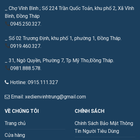
_ Chợ Vĩnh Bình ; Số 224 Trần Quốc Toản, khu phố 2, Xã Vĩnh
Bình, Đồng Tháp
0945.250.327.
_ Số 02 Trương Định, khu phố 1, phường 1, Đồng Tháp.
0919.460.327.
_ 31, Ngô Quyền, Phường 7, Tp Mỹ Tho,Đồng Tháp.
0981.888.578.
Hotline: 0915.111.327
Email: xedienvinhtrung@gmail.com
VỀ CHÚNG TÔI
CHÍNH SÁCH
Trang chủ
Chính Sách Bảo Mật Thông
Tin Người Tiêu Dùng
Cửa hàng