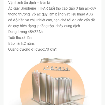
Vận hành ổn định – Bền bỉ
Ắc-quy Graphene TTFAR tuổi thọ cao gấp 3 lần ắc-quy
thông thường. Vỏ ắc quy làm bằng vật liệu nhựa ABS
có độ bền và chịu nhiệt cao, hạn chế tối đa các vấn đề
ắc quy biến dạng, phồng rộp, chảy dung dịch.
Dung lượng:48V22Ah.
Tuổi thọ:x3 lần.
Bảo hành:2 năm.
Quãng đường đi được:70 km*.