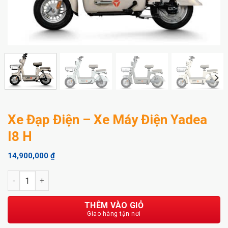
Xe Đạp Điện – Xe Máy Điện Yadea
I8 H
14,900,000
₫
Xe Đạp Điện - Xe Máy Điện Yadea I8 H số lượng
THÊM VÀO GIỎ