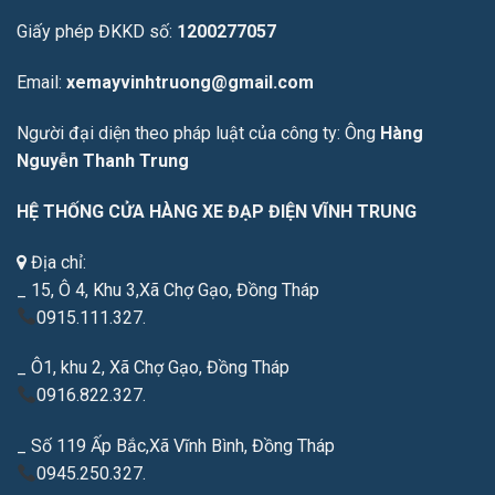
Giấy phép ĐKKD số:
1200277057
Email:
xemayvinhtruong@gmail.com
Người đại diện theo pháp luật của công ty: Ông
Hàng
Nguyễn Thanh Trung
HỆ THỐNG CỬA HÀNG XE ĐẠP ĐIỆN VĨNH TRUNG
Địa chỉ:
_ 15, Ô 4, Khu 3,Xã Chợ Gạo, Đồng Tháp
0915.111.327.
_ Ô1, khu 2, Xã Chợ Gạo, Đồng Tháp
0916.822.327.
_ Số 119 Ấp Bắc,Xã Vĩnh Bình, Đồng Tháp
0945.250.327.