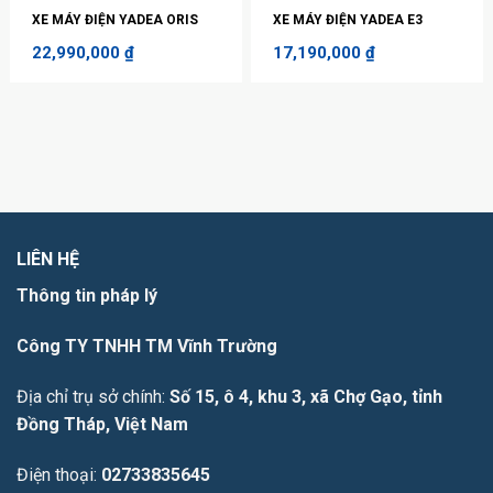
XE MÁY ĐIỆN YADEA ORIS
XE MÁY ĐIỆN YADEA E3
22,990,000
₫
17,190,000
₫
LIÊN HỆ
Thông tin pháp lý
Công TY TNHH TM Vĩnh Trường
Địa chỉ trụ sở chính:
Số 15, ô 4, khu 3, xã Chợ Gạo, tỉnh
Đồng Tháp, Việt Nam
Điện thoại:
02733835645