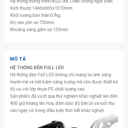
Hệ thống thông minh:AIGO Air, Chân chống ngắt điện.
Kích thước:1460x665x1010mm.
Khối lượng bản thân:67kg.
Độ cao yên xe:730mm.
Khoảng sáng gầm xe:135mm.
MÔ TẢ
HỆ THỐNG ĐÈN FULL LED
Hệ thống đèn Full LED không chỉ mang lại ánh sáng
mạnh mẽ và tiết kiệm năng lượng mà còn được thiết kế
tối ưu với lớp nhựa PC chất lượng cao.
Sản phẩm đã vượt qua thử nghiệm khắc nghiệt lên đến
400 giờ kháng lão hóa, đảm bảo độ bền bỉ và tuổi thọ
cao ngay cả trong điều kiện thời tiết khắc nghiệt.