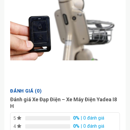
ĐÁNH GIÁ (0)
Đánh giá Xe Đạp Điện – Xe Máy Điện Yadea I8
H
0%
| 0 đánh giá
5
0%
| 0 đánh giá
4