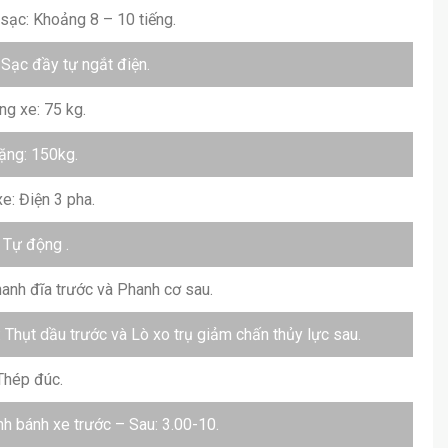
 sạc: Khoảng 8 – 10 tiếng.
 Sạc đầy tự ngắt điện.
ng xe: 75 kg.
ặng: 150kg.
e: Điện 3 pha.
 Tự động .
anh đĩa trước và Phanh cơ sau.
 Thụt dầu trước và Lò xo trụ giảm chấn thủy lực sau.
Thép đúc.
h bánh xe trước – Sau: 3.00-10.