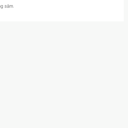
ng săm.