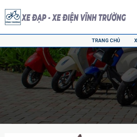
Skip
to
content
TRANG CHỦ