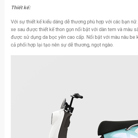
Thiết kế:
Với sự thiết kế kiểu dáng dễ thương phù hợp với các bạn nữ. 
xe sau được thiết kế thon gọn nổi bật với dàn tem và màu s
được sử dụng da bọc yên cao cấp. Nổi bật với màu nâu be k
cả phối hợp lại tạo nên sự dễ thương, ngọt ngào.