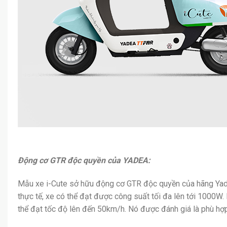
Động cơ GTR độc quyền của YADEA:
Mẫu xe i-Cute sở hữu động cơ GTR độc quyền của hãng Yade
thực tế, xe có thể đạt được công suất tối đa lên tới 1000W
thể đạt tốc độ lên đến 50km/h. Nó được đánh giá là phù hợp v