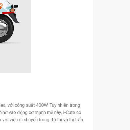
a, với công suất 400W. Tuy nhiên trong
. Nhờ vào động cơ mạnh mẽ này, i-Cute có
ới việc di chuyển trong đô thị và thị trấn.