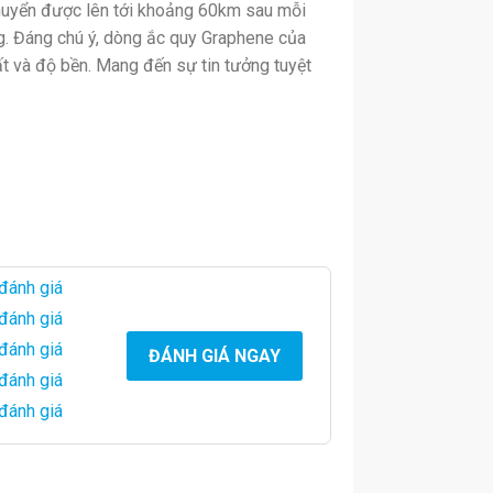
chuyển được lên tới khoảng 60km sau mỗi
ng. Đáng chú ý, dòng ắc quy Graphene của
t và độ bền. Mang đến sự tin tưởng tuyệt
 đánh giá
 đánh giá
 đánh giá
ĐÁNH GIÁ NGAY
 đánh giá
 đánh giá