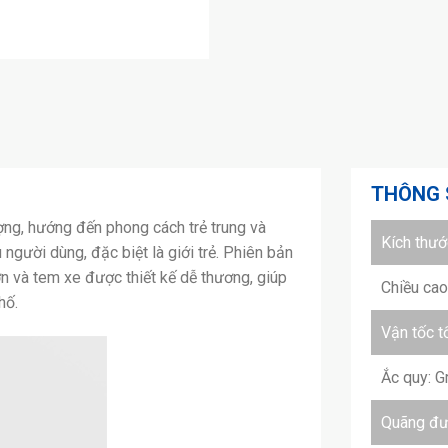
THÔNG 
ượng, hướng đến phong cách trẻ trung và
Kích thư
 người dùng, đặc biệt là giới trẻ. Phiên bản
n và tem xe được thiết kế dễ thương, giúp
Chiều ca
hố.
Vận tốc t
Ắc quy: 
Quãng đườ