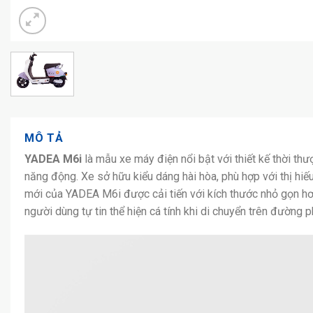
MÔ TẢ
YADEA M6i
là mẫu xe máy điện nổi bật với thiết kế thời th
năng động. Xe sở hữu kiểu dáng hài hòa, phù hợp với thị hiếu
mới của YADEA M6i được cải tiến với kích thước nhỏ gọn hơ
người dùng tự tin thể hiện cá tính khi di chuyển trên đường p