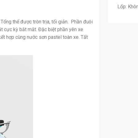
Lốp: Khô
Tổng thể được tròn trịa, tối giản. Phần đuôi
ắt cực kỳ bắt mắt. Đặc biệt phần yên xe
ết hợp cùng nước sơn pastel toàn xe. Tất