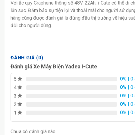
Với ắc quy Graphene thông số 48V-22Ah, i-Cute có thể di 
lần sạc. Đảm bảo sự tiện lợi và thoải mái cho người sử dụ
hãng cũng được đánh giá là đứng đầu thị trường về hiệu suấ
đối cho người dùng.
ĐÁNH GIÁ (0)
Đánh giá Xe Máy Điện Yadea I-Cute
0%
| 0
5
0%
| 0
4
0%
| 0
3
0%
| 0
2
0%
| 0
1
Chưa có đánh giá nào.