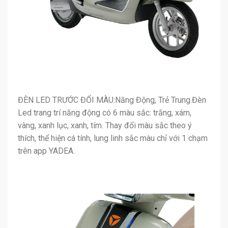
ĐÈN LED TRƯỚC ĐỔI MÀU:Năng Động, Trẻ Trung.Đèn
Led trang trí năng động có 6 màu sắc: trắng, xám,
vàng, xanh lục, xanh, tím. Thay đổi màu sắc theo ý
thích, thể hiện cá tính, lung linh sắc màu chỉ với 1 chạm
trên app YADEA.