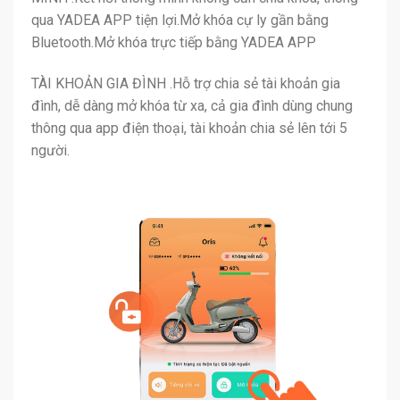
qua YADEA APP tiện lợi.Mở khóa cự ly gần bằng
Bluetooth.Mở khóa trực tiếp bằng YADEA APP
TÀI KHOẢN GIA ĐÌNH .Hỗ trợ chia sẻ tài khoản gia
đình, dễ dàng mở khóa từ xa, cả gia đình dùng chung
thông qua app điện thoại, tài khoản chia sẻ lên tới 5
người.