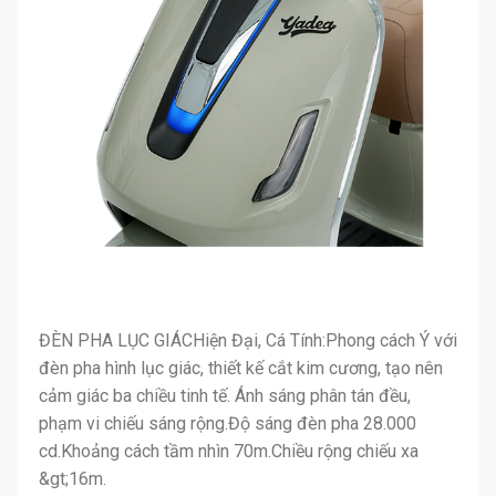
ĐÈN PHA LỤC GIÁCHiện Đại, Cá Tính:Phong cách Ý với
đèn pha hình lục giác, thiết kế cắt kim cương, tạo nên
cảm giác ba chiều tinh tế. Ánh sáng phân tán đều,
phạm vi chiếu sáng rộng.Độ sáng đèn pha 28.000
cd.Khoảng cách tầm nhìn 70m.Chiều rộng chiếu xa
&gt;16m.