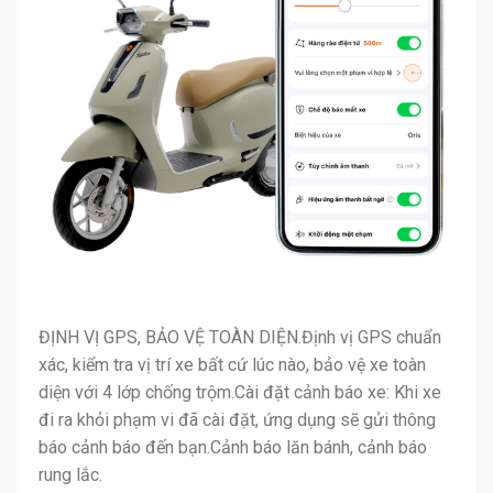
ĐỊNH VỊ GPS, BẢO VỆ TOÀN DIỆN.Định vị GPS chuẩn
xác, kiểm tra vị trí xe bất cứ lúc nào, bảo vệ xe toàn
diện với 4 lớp chống trộm.Cài đặt cảnh báo xe: Khi xe
đi ra khỏi phạm vi đã cài đặt, ứng dụng sẽ gửi thông
báo cảnh báo đến bạn.Cảnh báo lăn bánh, cảnh báo
rung lắc.