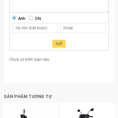
Anh
Chị
GỬI
Chưa có bình luận nào
SẢN PHẨM TƯƠNG TỰ