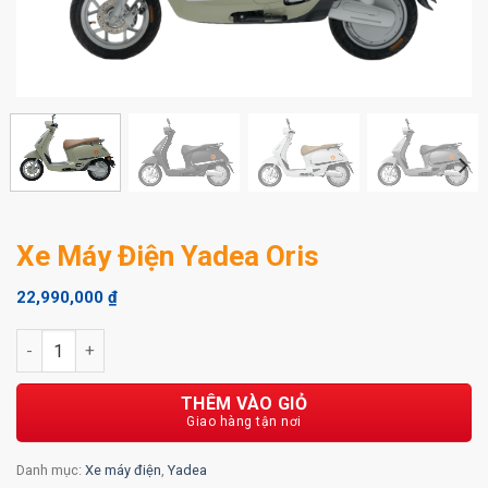
Xe Máy Điện Yadea Oris
22,990,000
₫
Xe Máy Điện Yadea Oris số lượng
THÊM VÀO GIỎ
Danh mục:
Xe máy điện
,
Yadea