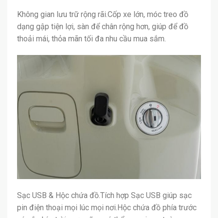
Không gian lưu trữ rộng rãi.Cốp xe lớn, móc treo đồ
dạng gập tiện lợi, sàn để chân rộng hơn, giúp để đồ
thoải mái, thỏa mãn tối đa nhu cầu mua sắm.
Sạc USB & Hộc chứa đồ.Tích hợp Sạc USB giúp sạc
pin điện thoại mọi lúc mọi nơi.Hộc chứa đồ phía trước