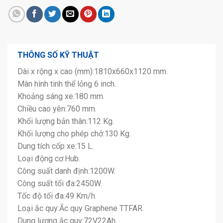
THÔNG SỐ KỸ THUẬT
Dài x rộng x cao (mm):1810x660x1120 mm.
Màn hình tinh thể lỏng 6 inch.
Khoảng sáng xe:180 mm.
Chiều cao yên:760 mm.
Khối lượng bản thân:112 Kg.
Khối lượng cho phép chở:130 Kg.
Dung tích cốp xe:15 L.
Loại động cơ:Hub.
Công suất danh định:1200W.
Công suất tối đa:2450W.
Tốc độ tối đa:49 Km/h.
Loại ắc quy:Ắc quy Graphene TTFAR.
Dung lượng ắc quy:72V22Ah.