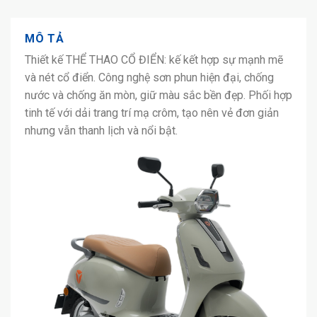
MÔ TẢ
Thiết kế THỂ THAO CỔ ĐIỂN: kế kết hợp sự mạnh mẽ
và nét cổ điển. Công nghệ sơn phun hiện đại, chống
nước và chống ăn mòn, giữ màu sắc bền đẹp. Phối hợp
tinh tế với dải trang trí mạ crôm, tạo nên vẻ đơn giản
nhưng vẫn thanh lịch và nổi bật.