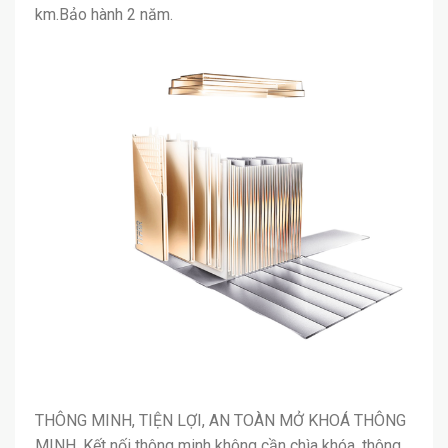
km.Bảo hành 2 năm.
THÔNG MINH, TIỆN LỢI, AN TOÀN MỞ KHOÁ THÔNG
MINH .Kết nối thông minh không cần chìa khóa, thông