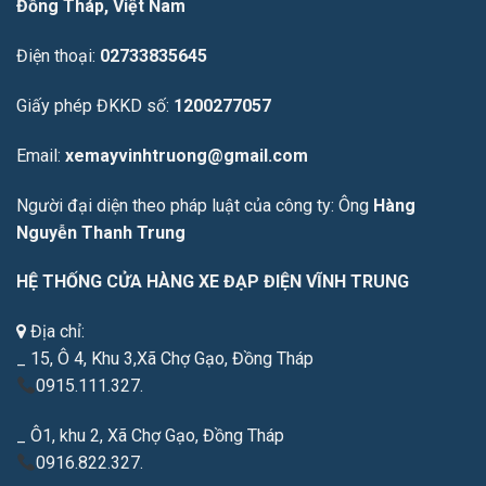
Đồng Tháp, Việt Nam
Điện thoại:
02733835645
Giấy phép ĐKKD số:
1200277057
Email:
xemayvinhtruong@gmail.com
Người đại diện theo pháp luật của công ty: Ông
Hàng
Nguyễn Thanh Trung
HỆ THỐNG CỬA HÀNG XE ĐẠP ĐIỆN VĨNH TRUNG
Địa chỉ:
_ 15, Ô 4, Khu 3,Xã Chợ Gạo, Đồng Tháp
0915.111.327.
_ Ô1, khu 2, Xã Chợ Gạo, Đồng Tháp
0916.822.327.