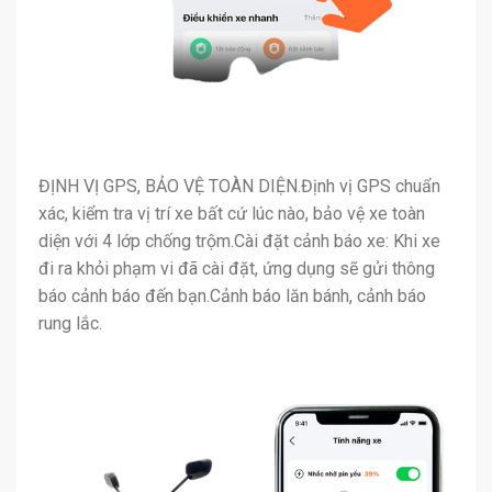
ĐỊNH VỊ GPS, BẢO VỆ TOÀN DIỆN.Định vị GPS chuẩn
xác, kiểm tra vị trí xe bất cứ lúc nào, bảo vệ xe toàn
diện với 4 lớp chống trộm.Cài đặt cảnh báo xe: Khi xe
đi ra khỏi phạm vi đã cài đặt, ứng dụng sẽ gửi thông
báo cảnh báo đến bạn.Cảnh báo lăn bánh, cảnh báo
rung lắc.