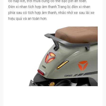
có nắp kín, trời mưa cũng có thể sạc pin an toàn.
Đèn xi nhan tích hợp âm thanh.Trang bị đèn xi nhan
phía sau có tích hợp âm thanh, nhắc nhở xe sau lái xe
hiệu quả và an toàn hơn.