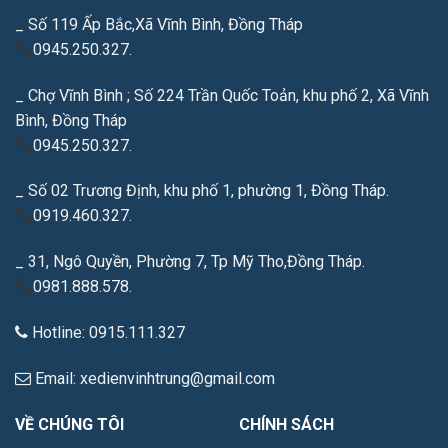
_ Số 119 Ấp Bắc,Xã Vĩnh Bình, Đồng Tháp
0945.250.327.
_ Chợ Vĩnh Bình ; Số 224 Trần Quốc Toản, khu phố 2, Xã Vĩnh
Bình, Đồng Tháp
0945.250.327.
_ Số 02 Trương Định, khu phố 1, phường 1, Đồng Tháp.
0919.460.327.
_ 31, Ngô Quyền, Phường 7, Tp Mỹ Tho,Đồng Tháp.
0981.888.578.
Hotline: 0915.111.327
Email: xedienvinhtrung@gmail.com
VỀ CHÚNG TÔI
CHÍNH SÁCH