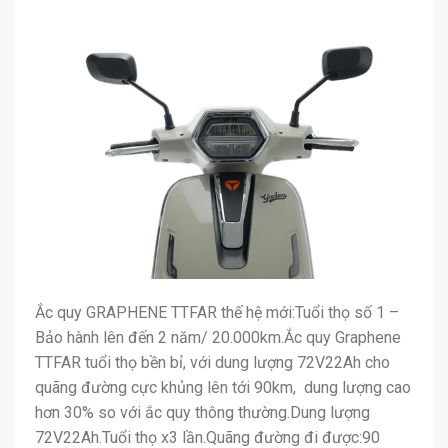
Ắc quy GRAPHENE TTFAR thế hệ mới:Tuổi thọ số 1 –
Bảo hành lên đến 2 năm/ 20.000km.Ắc quy Graphene
TTFAR tuổi thọ bền bỉ, với dung lượng 72V22Ah cho
quãng đường cực khủng lên tới 90km, dung lượng cao
hơn 30% so với ắc quy thông thường.Dung lượng
72V22Ah.Tuổi thọ x3 lần.Quãng đường đi được:90