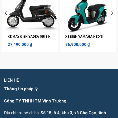
XE MÁY ĐIỆN YADEA ORIS H
XE ĐIỆN YAMAHA NEO’S
27,490,000
₫
36,900,000
₫
LIÊN HỆ
Thông tin pháp lý
Công TY TNHH TM Vĩnh Trường
Địa chỉ trụ sở chính:
Số 15, ô 4, khu 3, xã Chợ Gạo, tỉnh