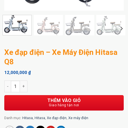
Xe đạp điện – Xe Máy Điện Hitasa
Q8
12,000,000
₫
Xe đạp điện - Xe Máy Điện Hitasa Q8 số lượng
THÊM VÀO GIỎ
Danh mục:
Hitasa
,
Hitasa
,
Xe đạp điện
,
Xe máy điện