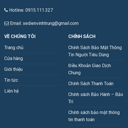
Hotline: 0915.111.327
Email: xedienvinhtrung@gmail.com
VỀ CHÚNG TÔI
CHÍNH SÁCH
Trang chủ
Chính Sách Bảo Mật Thông
Tin Người Tiêu Dùng
Cửa hàng
Điều Khoản Giao Dịch
Giới thiệu
Chung
Tin tức
Chính Sách Thanh Toán
Liên hệ
Chính sách Bảo Hành – Bảo
Trì
Chính sách bảo mật thông
tin thanh toán