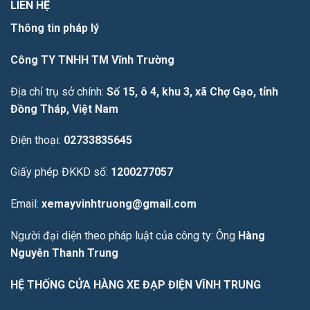
LIÊN HỆ
Thông tin pháp lý
Công TY TNHH TM Vĩnh Trường
Địa chỉ trụ sở chính:
Số 15, ô 4, khu 3, xã Chợ Gạo, tỉnh
Đồng Tháp, Việt Nam
Điện thoại:
02733835645
Giấy phép ĐKKD số:
1200277057
Email:
xemayvinhtruong@gmail.com
Người đại diện theo pháp luật của công ty: Ông
Hàng
Nguyễn Thanh Trung
HỆ THỐNG CỬA HÀNG XE ĐẠP ĐIỆN VĨNH TRUNG