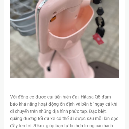
Với động cơ được cải tiến hiện đại, Hitasa Q8 đảm
bảo khả năng hoạt động ổn định và bền bỉ ngay cả khi
di chuyển trên những địa hình phức tạp. Đặc biệt,
quãng đường tối đa xe có thể đi được sau mỗi lần sạc
đầy lên tới 70km, giúp bạn tự tin hơn trong các hành