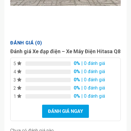
ĐÁNH GIÁ (0)
Đánh giá Xe đạp điện – Xe Máy Điện Hitasa Q8
0%
| 0 đánh giá
5
0%
| 0 đánh giá
4
0%
| 0 đánh giá
3
0%
| 0 đánh giá
2
0%
| 0 đánh giá
1
ĐÁNH GIÁ NGAY
Chưa có đánh giá nào.