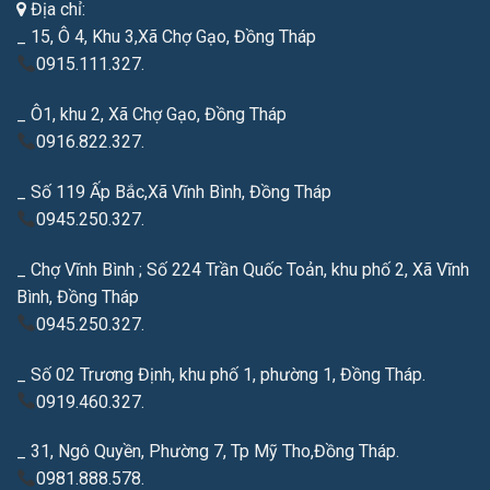
Địa chỉ:
_ 15, Ô 4, Khu 3,Xã Chợ Gạo, Đồng Tháp
0915.111.327.
_ Ô1, khu 2, Xã Chợ Gạo, Đồng Tháp
0916.822.327.
_ Số 119 Ấp Bắc,Xã Vĩnh Bình, Đồng Tháp
0945.250.327.
_ Chợ Vĩnh Bình ; Số 224 Trần Quốc Toản, khu phố 2, Xã Vĩnh
Bình, Đồng Tháp
0945.250.327.
_ Số 02 Trương Định, khu phố 1, phường 1, Đồng Tháp.
0919.460.327.
_ 31, Ngô Quyền, Phường 7, Tp Mỹ Tho,Đồng Tháp.
0981.888.578.