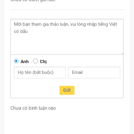
Anh
Chị
GỬI
Chưa có bình luận nào