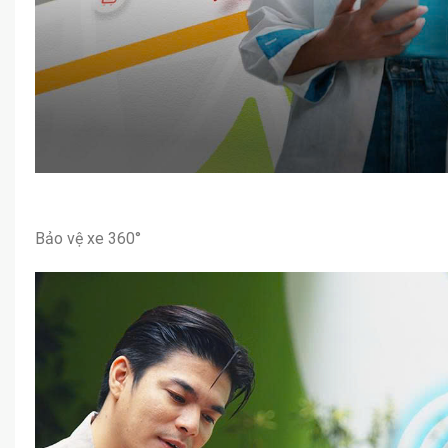
Bảo vệ xe 360°