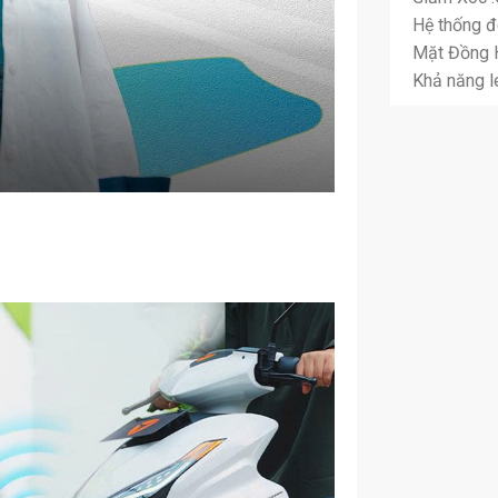
Hệ thống đ
Mặt Đồng H
Khả năng l