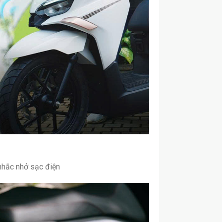
 nhắc nhở sạc điện