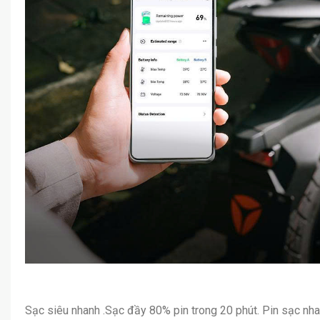
Sạc siêu nhanh .Sạc đầy 80% pin trong 20 phút. Pin sạc nha