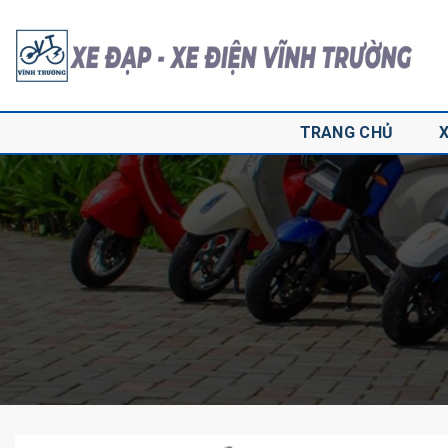
Skip
to
content
TRANG CHỦ