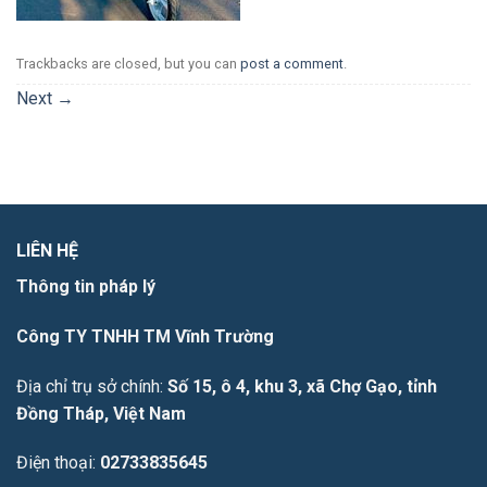
Trackbacks are closed, but you can
post a comment
.
Next
→
LIÊN HỆ
Thông tin pháp lý
Công TY TNHH TM Vĩnh Trường
Địa chỉ trụ sở chính:
Số 15, ô 4, khu 3, xã Chợ Gạo, tỉnh
Đồng Tháp, Việt Nam
Điện thoại:
02733835645