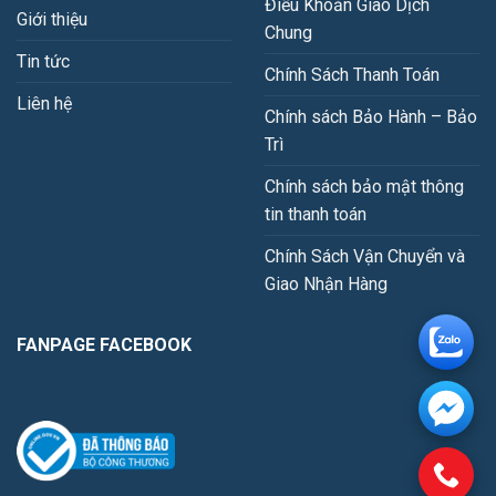
Điều Khoản Giao Dịch
Giới thiệu
Chung
Tin tức
Chính Sách Thanh Toán
Liên hệ
Chính sách Bảo Hành – Bảo
Trì
Chính sách bảo mật thông
tin thanh toán
Chính Sách Vận Chuyển và
Giao Nhận Hàng
FANPAGE FACEBOOK