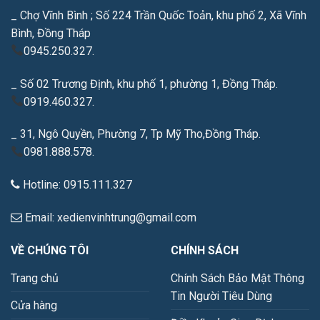
_ Chợ Vĩnh Bình ; Số 224 Trần Quốc Toản, khu phố 2, Xã Vĩnh
Bình, Đồng Tháp
0945.250.327.
_ Số 02 Trương Định, khu phố 1, phường 1, Đồng Tháp.
0919.460.327.
_ 31, Ngô Quyền, Phường 7, Tp Mỹ Tho,Đồng Tháp.
0981.888.578.
Hotline: 0915.111.327
Email: xedienvinhtrung@gmail.com
VỀ CHÚNG TÔI
CHÍNH SÁCH
Trang chủ
Chính Sách Bảo Mật Thông
Tin Người Tiêu Dùng
Cửa hàng