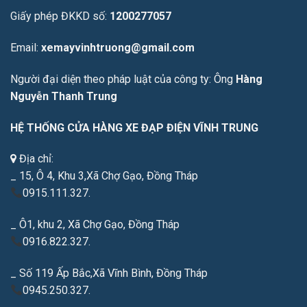
Giấy phép ĐKKD số:
1200277057
Email:
xemayvinhtruong@gmail.com
Người đại diện theo pháp luật của công ty: Ông
Hàng
Nguyễn Thanh Trung
HỆ THỐNG CỬA HÀNG XE ĐẠP ĐIỆN VĨNH TRUNG
Địa chỉ:
_ 15, Ô 4, Khu 3,Xã Chợ Gạo, Đồng Tháp
0915.111.327.
_ Ô1, khu 2, Xã Chợ Gạo, Đồng Tháp
0916.822.327.
_ Số 119 Ấp Bắc,Xã Vĩnh Bình, Đồng Tháp
0945.250.327.