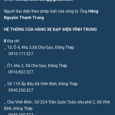
Người đại diện theo pháp luật của công ty: Ông
Hàng
Nguyễn Thanh Trung
HỆ THỐNG CỬA HÀNG XE ĐẠP ĐIỆN VĨNH TRUNG
Địa chỉ:
_ 15, Ô 4, Khu 3,Xã Chợ Gạo, Đồng Tháp
0915.111.327.
_ Ô1, khu 2, Xã Chợ Gạo, Đồng Tháp
0916.822.327.
_ Số 119 Ấp Bắc,Xã Vĩnh Bình, Đồng Tháp
0945.250.327.
_ Chợ Vĩnh Bình ; Số 224 Trần Quốc Toản, khu phố 2, Xã Vĩnh
Bình, Đồng Tháp
0945.250.327.