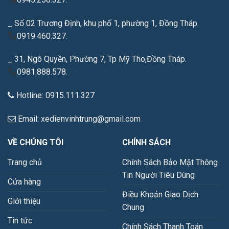
_ Số 02 Trương Định, khu phố 1, phường 1, Đồng Tháp.
0919.460.327.
_ 31, Ngô Quyền, Phường 7, Tp Mỹ Tho,Đồng Tháp.
0981.888.578.
Hotline: 0915.111.327
Email: xedienvinhtrung@gmail.com
VỀ CHÚNG TÔI
CHÍNH SÁCH
Trang chủ
Chính Sách Bảo Mật Thông
Tin Người Tiêu Dùng
Cửa hàng
Điều Khoản Giao Dịch
Giới thiệu
Chung
Tin tức
Chính Sách Thanh Toán