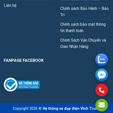
Liên hệ
Chính sách Bảo Hành – Bảo
Trì
Chính sách bảo mật thông
tin thanh toán
Chính Sách Vận Chuyển và
Giao Nhận Hàng
FANPAGE FACEBOOK
Copyright 2026 ©
Hệ thống xe đạp điện Vĩnh Trung