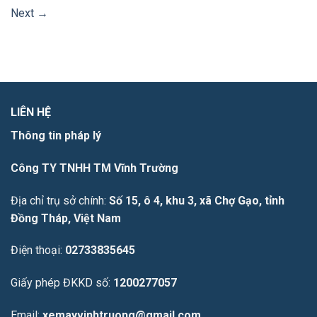
Next
→
LIÊN HỆ
Thông tin pháp lý
Công TY TNHH TM Vĩnh Trường
Địa chỉ trụ sở chính:
Số 15, ô 4, khu 3, xã Chợ Gạo, tỉnh
Đồng Tháp, Việt Nam
Điện thoại:
02733835645
Giấy phép ĐKKD số:
1200277057
Email:
xemayvinhtruong@gmail.com