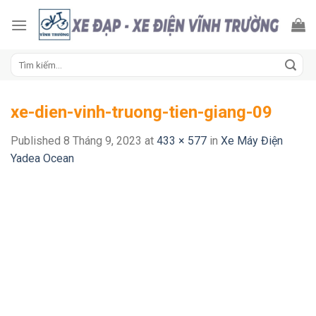
Skip
to
content
Tìm
kiếm:
xe-dien-vinh-truong-tien-giang-09
Published
8 Tháng 9, 2023
at
433 × 577
in
Xe Máy Điện
Yadea Ocean