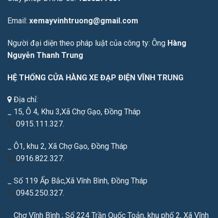
Email:
xemayvinhtruong@gmail.com
Người đại diện theo pháp luật của công ty: Ông
Hàng
Nguyễn Thanh Trung
HỆ THỐNG CỬA HÀNG XE ĐẠP ĐIỆN VĨNH TRUNG
Địa chỉ:
_ 15, Ô 4, Khu 3,Xã Chợ Gạo, Đồng Tháp
0915.111.327.
_ Ô1, khu 2, Xã Chợ Gạo, Đồng Tháp
0916.822.327.
_ Số 119 Ấp Bắc,Xã Vĩnh Bình, Đồng Tháp
0945.250.327.
_ Chợ Vĩnh Bình ; Số 224 Trần Quốc Toản, khu phố 2, Xã Vĩnh