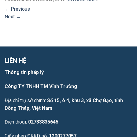
←
Previous
Next
→
LIÊN HỆ
Thông tin pháp lý
Công TY TNHH TM Vĩnh Trường
Địa chỉ trụ sở chính:
Số 15, ô 4, khu 3, xã Chợ Gạo, tỉnh
Đồng Tháp, Việt Nam
Điện thoại:
02733835645
Giấy phép ĐKKD số:
1200277057