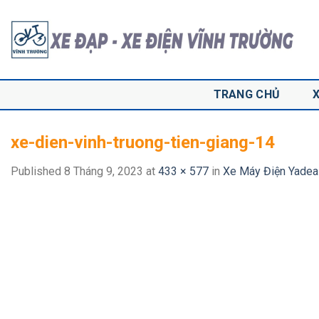
Skip
to
content
TRANG CHỦ
xe-dien-vinh-truong-tien-giang-14
Published
8 Tháng 9, 2023
at
433 × 577
in
Xe Máy Điện Yadea