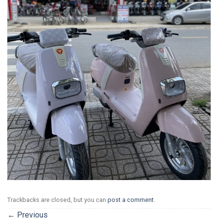
Trackbacks are closed, but you can
post a comment
.
←
Previous