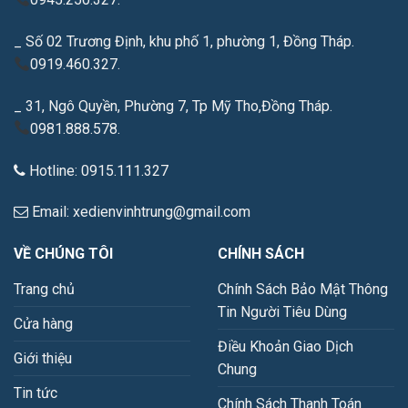
_ Số 02 Trương Định, khu phố 1, phường 1, Đồng Tháp.
0919.460.327.
_ 31, Ngô Quyền, Phường 7, Tp Mỹ Tho,Đồng Tháp.
0981.888.578.
Hotline: 0915.111.327
Email: xedienvinhtrung@gmail.com
VỀ CHÚNG TÔI
CHÍNH SÁCH
Trang chủ
Chính Sách Bảo Mật Thông
Tin Người Tiêu Dùng
Cửa hàng
Điều Khoản Giao Dịch
Giới thiệu
Chung
Tin tức
Chính Sách Thanh Toán