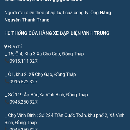
Người đại diện theo pháp luật của công ty: Ông
Hàng
Nguyễn Thanh Trung
HỆ THỐNG CỬA HÀNG XE ĐẠP ĐIỆN VĨNH TRUNG
Địa chỉ:
_ 15, Ô 4, Khu 3,Xã Chợ Gạo, Đồng Tháp
0915.111.327.
_ Ô1, khu 2, Xã Chợ Gạo, Đồng Tháp
0916.822.327.
_ Số 119 Ấp Bắc,Xã Vĩnh Bình, Đồng Tháp
0945.250.327.
_ Chợ Vĩnh Bình ; Số 224 Trần Quốc Toản, khu phố 2, Xã Vĩnh
Bình, Đồng Tháp
0945.250.327.