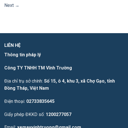
Next
→
LIÊN HỆ
Thông tin pháp lý
Công TY TNHH TM Vĩnh Trường
Địa chỉ trụ sở chính:
Số 15, ô 4, khu 3, xã Chợ Gạo, tỉnh
Đồng Tháp, Việt Nam
Điện thoại:
02733835645
Giấy phép ĐKKD số:
1200277057
Email:
xemayvinhtruong@gmail.com