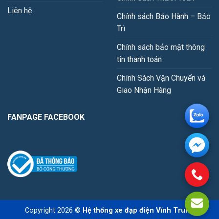
Liên hệ
Chính sách Bảo Hành – Bảo
Trì
Chính sách bảo mật thông
tin thanh toán
Chính Sách Vận Chuyển và
Giao Nhận Hàng
FANPAGE FACEBOOK
Copyright 2026 ©
Hệ thống xe đạp điện Vĩnh Trung