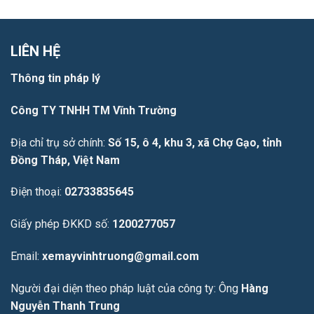
LIÊN HỆ
Thông tin pháp lý
Công TY TNHH TM Vĩnh Trường
Địa chỉ trụ sở chính:
Số 15, ô 4, khu 3, xã Chợ Gạo, tỉnh
Đồng Tháp, Việt Nam
Điện thoại:
02733835645
Giấy phép ĐKKD số:
1200277057
Email:
xemayvinhtruong@gmail.com
Người đại diện theo pháp luật của công ty: Ông
Hàng
Nguyễn Thanh Trung