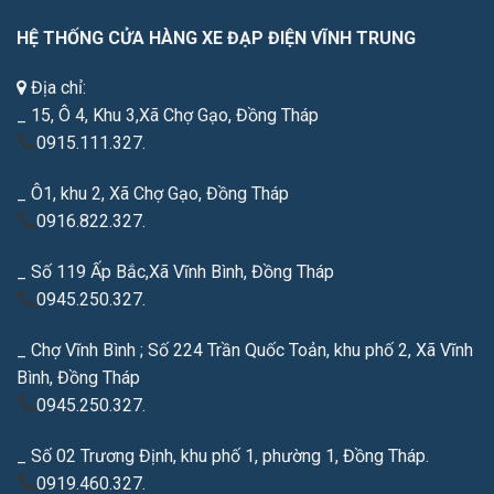
HỆ THỐNG CỬA HÀNG XE ĐẠP ĐIỆN VĨNH TRUNG
Địa chỉ:
_ 15, Ô 4, Khu 3,Xã Chợ Gạo, Đồng Tháp
0915.111.327.
_ Ô1, khu 2, Xã Chợ Gạo, Đồng Tháp
0916.822.327.
_ Số 119 Ấp Bắc,Xã Vĩnh Bình, Đồng Tháp
0945.250.327.
_ Chợ Vĩnh Bình ; Số 224 Trần Quốc Toản, khu phố 2, Xã Vĩnh
Bình, Đồng Tháp
0945.250.327.
_ Số 02 Trương Định, khu phố 1, phường 1, Đồng Tháp.
0919.460.327.