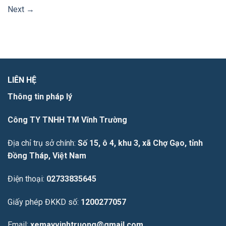
Next
→
LIÊN HỆ
Thông tin pháp lý
Công TY TNHH TM Vĩnh Trường
Địa chỉ trụ sở chính:
Số 15, ô 4, khu 3, xã Chợ Gạo, tỉnh
Đồng Tháp, Việt Nam
Điện thoại:
02733835645
Giấy phép ĐKKD số:
1200277057
Email:
xemayvinhtruong@gmail.com