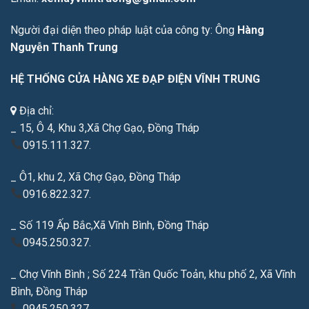
Người đại diện theo pháp luật của công ty: Ông
Hàng
Nguyễn Thanh Trung
HỆ THỐNG CỬA HÀNG XE ĐẠP ĐIỆN VĨNH TRUNG
Địa chỉ:
_ 15, Ô 4, Khu 3,Xã Chợ Gạo, Đồng Tháp
0915.111.327.
_ Ô1, khu 2, Xã Chợ Gạo, Đồng Tháp
0916.822.327.
_ Số 119 Ấp Bắc,Xã Vĩnh Bình, Đồng Tháp
0945.250.327.
_ Chợ Vĩnh Bình ; Số 224 Trần Quốc Toản, khu phố 2, Xã Vĩnh
Bình, Đồng Tháp
0945.250.327.