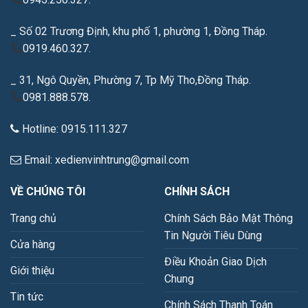
_ Số 02 Trương Định, khu phố 1, phường 1, Đồng Tháp.
0919.460.327.
_ 31, Ngô Quyền, Phường 7, Tp Mỹ Tho,Đồng Tháp.
0981.888.578.
Hotline: 0915.111.327
Email: xedienvinhtrung@gmail.com
VỀ CHÚNG TÔI
CHÍNH SÁCH
Trang chủ
Chính Sách Bảo Mật Thông
Tin Người Tiêu Dùng
Cửa hàng
Điều Khoản Giao Dịch
Giới thiệu
Chung
Tin tức
Chính Sách Thanh Toán