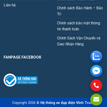
Liên hệ
Chính sách Bảo Hành – Bảo
Trì
Chính sách bảo mật thông
tin thanh toán
Chính Sách Vận Chuyển và
Giao Nhận Hàng
FANPAGE FACEBOOK
Copyright 2026 ©
Hệ thống xe đạp điện Vĩnh Trung