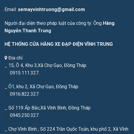
Email:
xemayvinhtruong@gmail.com
Người đại diện theo pháp luật của công ty: Ông
Hàng
Nguyễn Thanh Trung
HỆ THỐNG CỬA HÀNG XE ĐẠP ĐIỆN VĨNH TRUNG
Địa chỉ:
_ 15, Ô 4, Khu 3,Xã Chợ Gạo, Đồng Tháp
0915.111.327.
_ Ô1, khu 2, Xã Chợ Gạo, Đồng Tháp
0916.822.327.
_ Số 119 Ấp Bắc,Xã Vĩnh Bình, Đồng Tháp
0945.250.327.
_ Chợ Vĩnh Bình ; Số 224 Trần Quốc Toản, khu phố 2, Xã Vĩnh