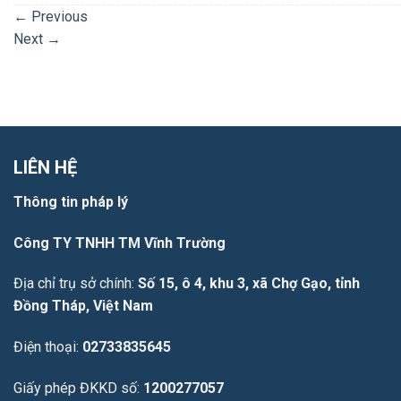
←
Previous
Next
→
LIÊN HỆ
Thông tin pháp lý
Công TY TNHH TM Vĩnh Trường
Địa chỉ trụ sở chính:
Số 15, ô 4, khu 3, xã Chợ Gạo, tỉnh
Đồng Tháp, Việt Nam
Điện thoại:
02733835645
Giấy phép ĐKKD số:
1200277057