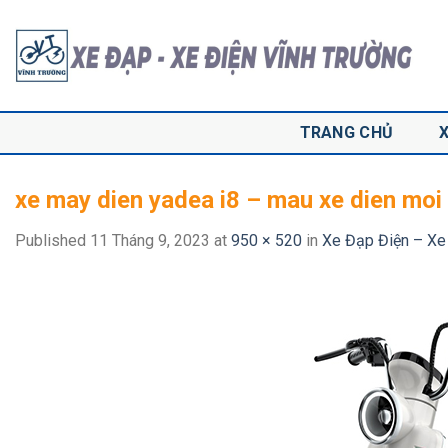
Skip
to
content
TRANG CHỦ
xe may dien yadea i8 – mau xe dien moi
Published
11 Tháng 9, 2023
at
950 × 520
in
Xe Đạp Điện – Xe