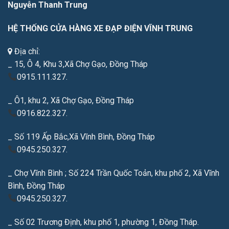
Nguyễn Thanh Trung
HỆ THỐNG CỬA HÀNG XE ĐẠP ĐIỆN VĨNH TRUNG
Địa chỉ:
_ 15, Ô 4, Khu 3,Xã Chợ Gạo, Đồng Tháp
0915.111.327.
_ Ô1, khu 2, Xã Chợ Gạo, Đồng Tháp
0916.822.327.
_ Số 119 Ấp Bắc,Xã Vĩnh Bình, Đồng Tháp
0945.250.327.
_ Chợ Vĩnh Bình ; Số 224 Trần Quốc Toản, khu phố 2, Xã Vĩnh
Bình, Đồng Tháp
0945.250.327.
_ Số 02 Trương Định, khu phố 1, phường 1, Đồng Tháp.