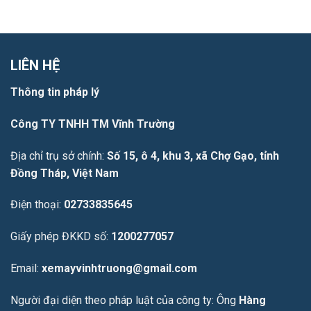
LIÊN HỆ
Thông tin pháp lý
Công TY TNHH TM Vĩnh Trường
Địa chỉ trụ sở chính:
Số 15, ô 4, khu 3, xã Chợ Gạo, tỉnh
Đồng Tháp, Việt Nam
Điện thoại:
02733835645
Giấy phép ĐKKD số:
1200277057
Email:
xemayvinhtruong@gmail.com
Người đại diện theo pháp luật của công ty: Ông
Hàng