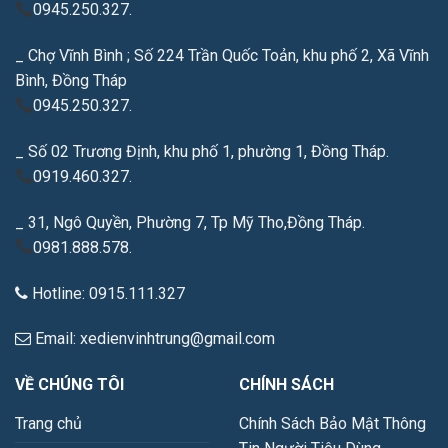
0945.250.327.
_ Chợ Vĩnh Bình ; Số 224 Trần Quốc Toản, khu phố 2, Xã Vĩnh
Bình, Đồng Tháp
0945.250.327.
_ Số 02 Trương Định, khu phố 1, phường 1, Đồng Tháp.
0919.460.327.
_ 31, Ngô Quyền, Phường 7, Tp Mỹ Tho,Đồng Tháp.
0981.888.578.
Hotline: 0915.111.327
Email: xedienvinhtrung@gmail.com
VỀ CHÚNG TÔI
CHÍNH SÁCH
Trang chủ
Chính Sách Bảo Mật Thông