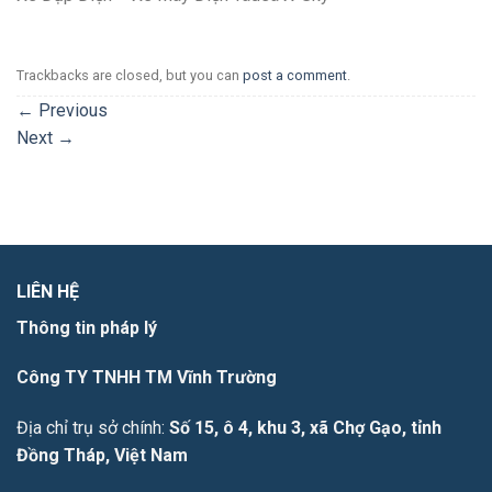
Trackbacks are closed, but you can
post a comment
.
←
Previous
Next
→
LIÊN HỆ
Thông tin pháp lý
Công TY TNHH TM Vĩnh Trường
Địa chỉ trụ sở chính:
Số 15, ô 4, khu 3, xã Chợ Gạo, tỉnh
Đồng Tháp, Việt Nam