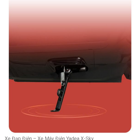
Xe Đạp Điện – Xe Máy Điện Yadea X-Sky