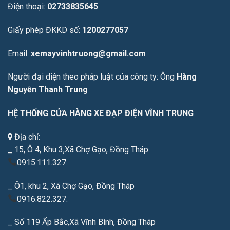
Điện thoại:
02733835645
Giấy phép ĐKKD số:
1200277057
Email:
xemayvinhtruong@gmail.com
Người đại diện theo pháp luật của công ty: Ông
Hàng
Nguyễn Thanh Trung
HỆ THỐNG CỬA HÀNG XE ĐẠP ĐIỆN VĨNH TRUNG
Địa chỉ:
_ 15, Ô 4, Khu 3,Xã Chợ Gạo, Đồng Tháp
0915.111.327.
_ Ô1, khu 2, Xã Chợ Gạo, Đồng Tháp
0916.822.327.
_ Số 119 Ấp Bắc,Xã Vĩnh Bình, Đồng Tháp