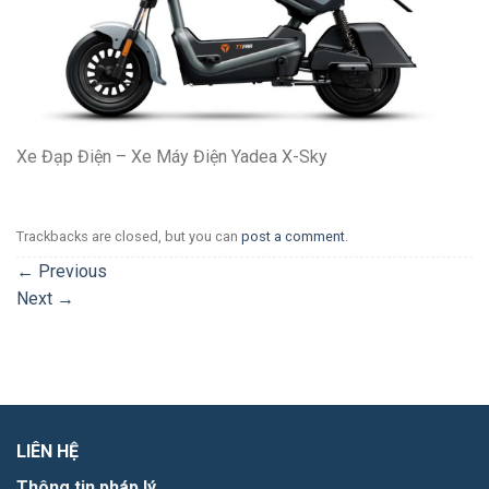
Xe Đạp Điện – Xe Máy Điện Yadea X-Sky
Trackbacks are closed, but you can
post a comment
.
←
Previous
Next
→
LIÊN HỆ
Thông tin pháp lý