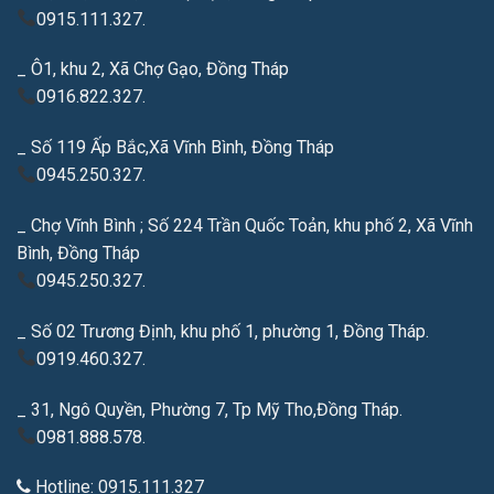
0915.111.327.
_ Ô1, khu 2, Xã Chợ Gạo, Đồng Tháp
0916.822.327.
_ Số 119 Ấp Bắc,Xã Vĩnh Bình, Đồng Tháp
0945.250.327.
_ Chợ Vĩnh Bình ; Số 224 Trần Quốc Toản, khu phố 2, Xã Vĩnh
Bình, Đồng Tháp
0945.250.327.
_ Số 02 Trương Định, khu phố 1, phường 1, Đồng Tháp.
0919.460.327.
_ 31, Ngô Quyền, Phường 7, Tp Mỹ Tho,Đồng Tháp.
0981.888.578.
Hotline: 0915.111.327