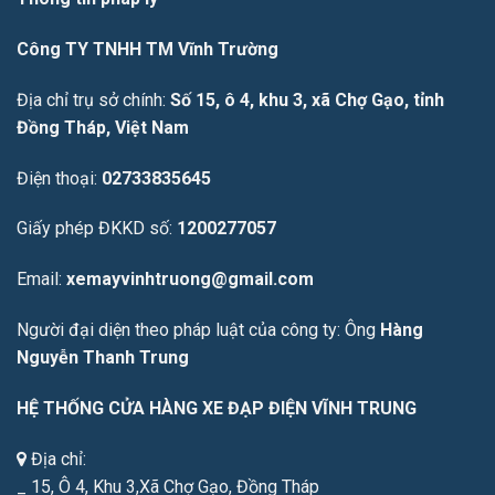
Công TY TNHH TM Vĩnh Trường
Địa chỉ trụ sở chính:
Số 15, ô 4, khu 3, xã Chợ Gạo, tỉnh
Đồng Tháp, Việt Nam
Điện thoại:
02733835645
Giấy phép ĐKKD số:
1200277057
Email:
xemayvinhtruong@gmail.com
Người đại diện theo pháp luật của công ty: Ông
Hàng
Nguyễn Thanh Trung
HỆ THỐNG CỬA HÀNG XE ĐẠP ĐIỆN VĨNH TRUNG
Địa chỉ:
_ 15, Ô 4, Khu 3,Xã Chợ Gạo, Đồng Tháp