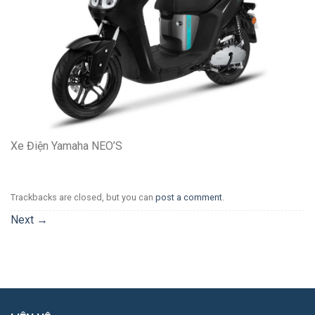
Xe Điện Yamaha NEO’S
Trackbacks are closed, but you can
post a comment
.
Next
→