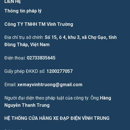
LIÊN HỆ
Thông tin pháp lý
Công TY TNHH TM Vĩnh Trường
Địa chỉ trụ sở chính:
Số 15, ô 4, khu 3, xã Chợ Gạo, tỉnh
Đồng Tháp, Việt Nam
Điện thoại:
02733835645
Giấy phép ĐKKD số:
1200277057
Email:
xemayvinhtruong@gmail.com
Người đại diện theo pháp luật của công ty: Ông
Hàng
Nguyễn Thanh Trung
HỆ THỐNG CỬA HÀNG XE ĐẠP ĐIỆN VĨNH TRUNG