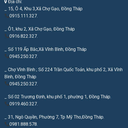
Địa chỉ:
_ 15, Ô 4, Khu 3,Xã Chợ Gạo, Đồng Tháp
0915.111.327.
_ Ô1, khu 2, Xã Chợ Gạo, Đồng Tháp
0916.822.327.
_ Số 119 Ấp Bắc,Xã Vĩnh Bình, Đồng Tháp
0945.250.327.
_ Chợ Vĩnh Bình ; Số 224 Trần Quốc Toản, khu phố 2, Xã Vĩnh
Bình, Đồng Tháp
0945.250.327.
_ Số 02 Trương Định, khu phố 1, phường 1, Đồng Tháp.
0919.460.327.
_ 31, Ngô Quyền, Phường 7, Tp Mỹ Tho,Đồng Tháp.
0981.888.578.