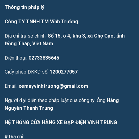
Thông tin pháp lý
Công TY TNHH TM Vĩnh Trường
Địa chỉ trụ sở chính:
Số 15, ô 4, khu 3, xã Chợ Gạo, tỉnh
Đồng Tháp, Việt Nam
Điện thoại:
02733835645
Giấy phép ĐKKD số:
1200277057
Email:
xemayvinhtruong@gmail.com
Người đại diện theo pháp luật của công ty: Ông
Hàng
Nguyễn Thanh Trung
HỆ THỐNG CỬA HÀNG XE ĐẠP ĐIỆN VĨNH TRUNG
Địa chỉ: