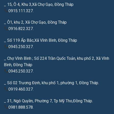
_ 15, Ô 4, Khu 3,Xã Chợ Gạo, Đồng Tháp
0915.111.327.
_ Ô1, khu 2, Xã Chợ Gạo, Đồng Tháp
0916.822.327.
_ Số 119 Ấp Bắc,Xã Vĩnh Bình, Đồng Tháp
0945.250.327.
_ Chợ Vĩnh Bình ; Số 224 Trần Quốc Toản, khu phố 2, Xã Vĩnh
Bình, Đồng Tháp
0945.250.327.
_ Số 02 Trương Định, khu phố 1, phường 1, Đồng Tháp.
0919.460.327.
_ 31, Ngô Quyền, Phường 7, Tp Mỹ Tho,Đồng Tháp.
0981.888.578.