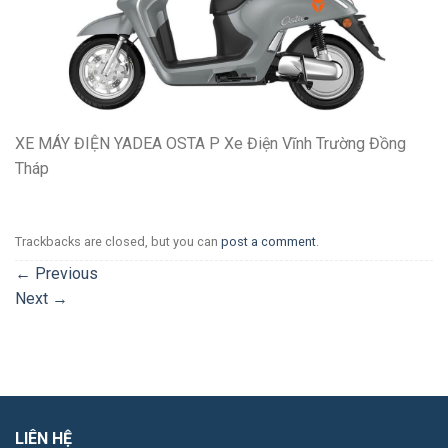
XE MÁY ĐIỆN YADEA OSTA P Xe Điện Vĩnh Trường Đồng
Tháp
Trackbacks are closed, but you can
post a comment
.
←
Previous
Next
→
LIÊN HỆ