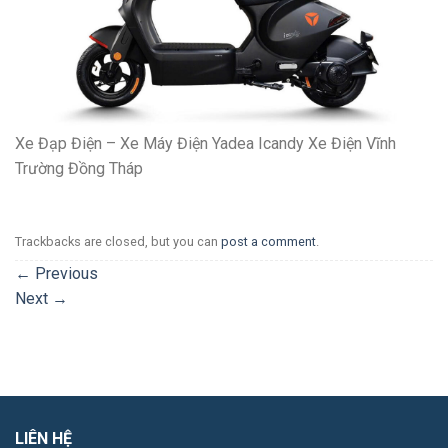
Xe Đạp Điện – Xe Máy Điện Yadea Icandy Xe Điện Vĩnh
Trường Đồng Tháp
Trackbacks are closed, but you can
post a comment
.
←
Previous
Next
→
LIÊN HỆ