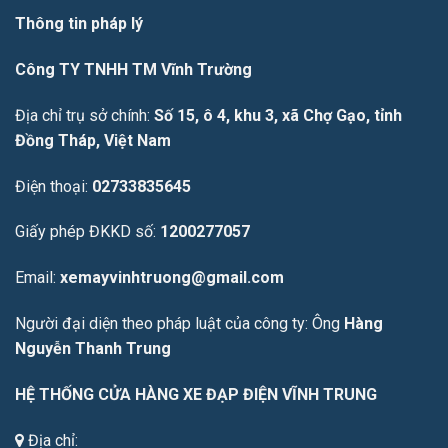
Thông tin pháp lý
Công TY TNHH TM Vĩnh Trường
Địa chỉ trụ sở chính:
Số 15, ô 4, khu 3, xã Chợ Gạo, tỉnh
Đồng Tháp, Việt Nam
Điện thoại:
02733835645
Giấy phép ĐKKD số:
1200277057
Email:
xemayvinhtruong@gmail.com
Người đại diện theo pháp luật của công ty: Ông
Hàng
Nguyễn Thanh Trung
HỆ THỐNG CỬA HÀNG XE ĐẠP ĐIỆN VĨNH TRUNG
Địa chỉ: