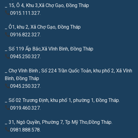
_ 15, Ô 4, Khu 3,Xã Chợ Gạo, Đồng Tháp
0915.111.327.
_ Ô1, khu 2, Xã Chợ Gạo, Đồng Tháp
0916.822.327.
_ Số 119 Ấp Bắc,Xã Vĩnh Bình, Đồng Tháp
0945.250.327.
_ Chợ Vĩnh Bình ; Số 224 Trần Quốc Toản, khu phố 2, Xã Vĩnh
Bình, Đồng Tháp
0945.250.327.
_ Số 02 Trương Định, khu phố 1, phường 1, Đồng Tháp.
0919.460.327.
_ 31, Ngô Quyền, Phường 7, Tp Mỹ Tho,Đồng Tháp.
0981.888.578.