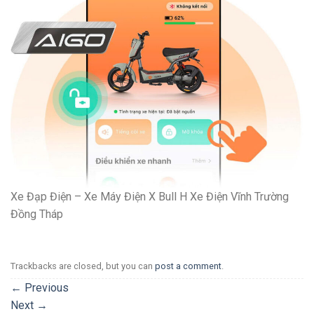
Xe Đạp Điện – Xe Máy Điện X Bull H Xe Điện Vĩnh Trường
Đồng Tháp
Trackbacks are closed, but you can
post a comment
.
←
Previous
Next
→