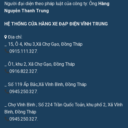
Người đại diện theo pháp luật của công ty: Ông
Hàng
Nguyễn Thanh Trung
HỆ THỐNG CỬA HÀNG XE ĐẠP ĐIỆN VĨNH TRUNG
Địa chỉ:
_ 15, Ô 4, Khu 3,Xã Chợ Gạo, Đồng Tháp
0915.111.327.
_ Ô1, khu 2, Xã Chợ Gạo, Đồng Tháp
0916.822.327.
_ Số 119 Ấp Bắc,Xã Vĩnh Bình, Đồng Tháp
0945.250.327.
_ Chợ Vĩnh Bình ; Số 224 Trần Quốc Toản, khu phố 2, Xã Vĩnh
Bình, Đồng Tháp
0945.250.327.