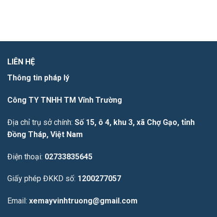
LIÊN HỆ
Thông tin pháp lý
Công TY TNHH TM Vĩnh Trường
Địa chỉ trụ sở chính:
Số 15, ô 4, khu 3, xã Chợ Gạo, tỉnh
Đồng Tháp, Việt Nam
Điện thoại:
02733835645
Giấy phép ĐKKD số:
1200277057
Email:
xemayvinhtruong@gmail.com