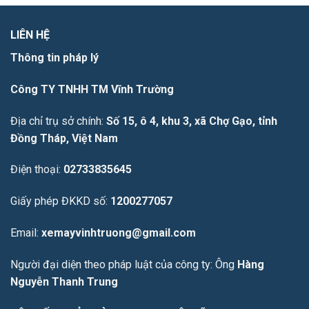
LIÊN HỆ
Thông tin pháp lý
Công TY TNHH TM Vĩnh Trường
Địa chỉ trụ sở chính:
Số 15, ô 4, khu 3, xã Chợ Gạo, tỉnh
Đồng Tháp, Việt Nam
Điện thoại:
02733835645
Giấy phép ĐKKD số:
1200277057
Email:
xemayvinhtruong@gmail.com
Người đại diện theo pháp luật của công ty: Ông
Hàng
Nguyễn Thanh Trung