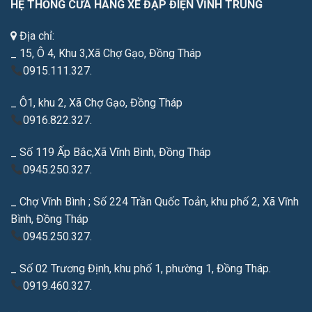
HỆ THỐNG CỬA HÀNG XE ĐẠP ĐIỆN VĨNH TRUNG
Địa chỉ:
_ 15, Ô 4, Khu 3,Xã Chợ Gạo, Đồng Tháp
0915.111.327.
_ Ô1, khu 2, Xã Chợ Gạo, Đồng Tháp
0916.822.327.
_ Số 119 Ấp Bắc,Xã Vĩnh Bình, Đồng Tháp
0945.250.327.
_ Chợ Vĩnh Bình ; Số 224 Trần Quốc Toản, khu phố 2, Xã Vĩnh
Bình, Đồng Tháp
0945.250.327.
_ Số 02 Trương Định, khu phố 1, phường 1, Đồng Tháp.
0919.460.327.