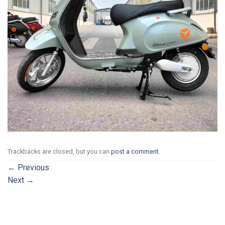
Trackbacks are closed, but you can
post a comment
.
←
Previous
Next
→