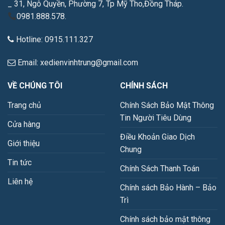
_ 31, Ngô Quyền, Phường 7, Tp Mỹ Tho,Đồng Tháp.
0981.888.578.
Hotline: 0915.111.327
Email: xedienvinhtrung@gmail.com
VỀ CHÚNG TÔI
CHÍNH SÁCH
Trang chủ
Chính Sách Bảo Mật Thông
Tin Người Tiêu Dùng
Cửa hàng
Điều Khoản Giao Dịch
Giới thiệu
Chung
Tin tức
Chính Sách Thanh Toán
Liên hệ
Chính sách Bảo Hành – Bảo
Trì
Chính sách bảo mật thông