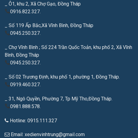
_ Ô1, khu 2, Xã Chợ Gạo, Đồng Tháp
0916.822.327.
_ Số 119 Ấp Bắc,Xã Vĩnh Bình, Đồng Tháp
0945.250.327.
_ Chợ Vĩnh Bình ; Số 224 Trần Quốc Toản, khu phố 2, Xã Vĩnh
Bình, Đồng Tháp
0945.250.327.
_ Số 02 Trương Định, khu phố 1, phường 1, Đồng Tháp.
0919.460.327.
_ 31, Ngô Quyền, Phường 7, Tp Mỹ Tho,Đồng Tháp.
0981.888.578.
Hotline: 0915.111.327
Email: xedienvinhtrung@gmail.com