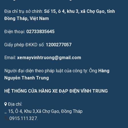
Địa chỉ trụ sở chính:
Số 15, ô 4, khu 3, xã Chợ Gạo, tỉnh
Đồng Tháp, Việt Nam
Điện thoại:
02733835645
Giấy phép ĐKKD số:
1200277057
Email:
xemayvinhtruong@gmail.com
Người đại diện theo pháp luật của công ty: Ông
Hàng
Nguyễn Thanh Trung
HỆ THỐNG CỬA HÀNG XE ĐẠP ĐIỆN VĨNH TRUNG
Địa chỉ:
_ 15, Ô 4, Khu 3,Xã Chợ Gạo, Đồng Tháp
0915.111.327.