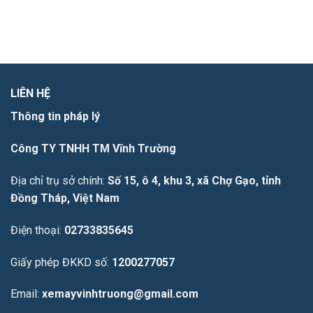
LIÊN HỆ
Thông tin pháp lý
Công TY TNHH TM Vĩnh Trường
Địa chỉ trụ sở chính:
Số 15, ô 4, khu 3, xã Chợ Gạo, tỉnh
Đồng Tháp, Việt Nam
Điện thoại:
02733835645
Giấy phép ĐKKD số:
1200277057
Email:
xemayvinhtruong@gmail.com