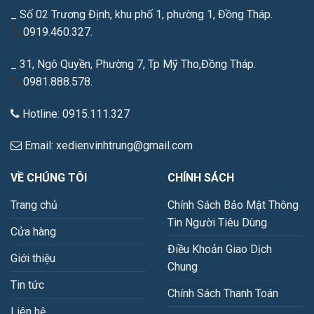
_ Số 02 Trương Định, khu phố 1, phường 1, Đồng Tháp.
0919.460.327.
_ 31, Ngô Quyền, Phường 7, Tp Mỹ Tho,Đồng Tháp.
0981.888.578.
Hotline: 0915.111.327
Email: xedienvinhtrung@gmail.com
VỀ CHÚNG TÔI
CHÍNH SÁCH
Trang chủ
Chính Sách Bảo Mật Thông
Tin Người Tiêu Dùng
Cửa hàng
Điều Khoản Giao Dịch
Giới thiệu
Chung
Tin tức
Chính Sách Thanh Toán
Liên hệ