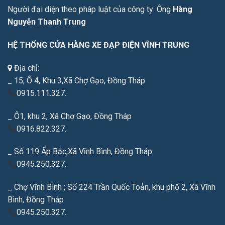
Người đại diện theo pháp luật của công ty: Ông
Hàng
Nguyễn Thanh Trung
HỆ THỐNG CỬA HÀNG XE ĐẠP ĐIỆN VĨNH TRUNG
Địa chỉ:
_ 15, Ô 4, Khu 3,Xã Chợ Gạo, Đồng Tháp
0915.111.327.
_ Ô1, khu 2, Xã Chợ Gạo, Đồng Tháp
0916.822.327.
_ Số 119 Ấp Bắc,Xã Vĩnh Bình, Đồng Tháp
0945.250.327.
_ Chợ Vĩnh Bình ; Số 224 Trần Quốc Toản, khu phố 2, Xã Vĩnh
Bình, Đồng Tháp
0945.250.327.