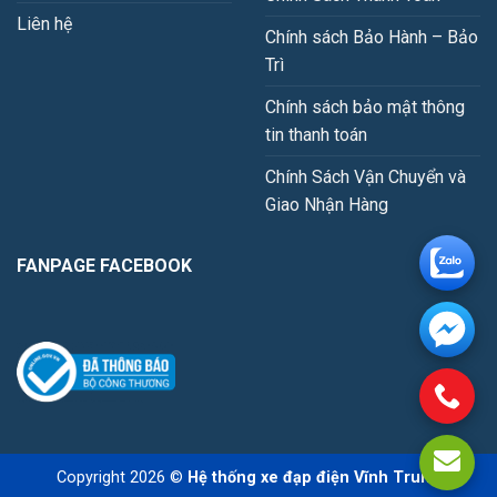
Liên hệ
Chính sách Bảo Hành – Bảo
Trì
Chính sách bảo mật thông
tin thanh toán
Chính Sách Vận Chuyển và
Giao Nhận Hàng
FANPAGE FACEBOOK
Copyright 2026 ©
Hệ thống xe đạp điện Vĩnh Trung