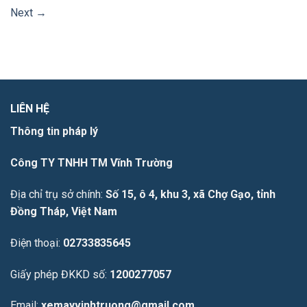
Next
→
LIÊN HỆ
Thông tin pháp lý
Công TY TNHH TM Vĩnh Trường
Địa chỉ trụ sở chính:
Số 15, ô 4, khu 3, xã Chợ Gạo, tỉnh
Đồng Tháp, Việt Nam
Điện thoại:
02733835645
Giấy phép ĐKKD số:
1200277057
Email:
xemayvinhtruong@gmail.com