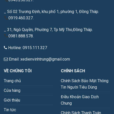
_ Số 02 Trương Định, khu phố 1, phường 1, Đồng Tháp.
0919.460.327.
_ 31, Ngô Quyền, Phường 7, Tp Mỹ Tho,Đồng Tháp.
0981.888.578.
Hotline: 0915.111.327
Email: xedienvinhtrung@gmail.com
VỀ CHÚNG TÔI
CHÍNH SÁCH
Trang chủ
Chính Sách Bảo Mật Thông
Tin Người Tiêu Dùng
Cửa hàng
Điều Khoản Giao Dịch
Giới thiệu
Chung
Tin tức
Chính Sách Thanh Toán