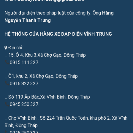
Người đại diện theo pháp luật của công ty: Ông
Hàng
Nguyễn Thanh Trung
HỆ THỐNG CỬA HÀNG XE ĐẠP ĐIỆN VĨNH TRUNG
Địa chỉ:
_ 15, Ô 4, Khu 3,Xã Chợ Gạo, Đồng Tháp
0915.111.327.
_ Ô1, khu 2, Xã Chợ Gạo, Đồng Tháp
0916.822.327.
_ Số 119 Ấp Bắc,Xã Vĩnh Bình, Đồng Tháp
0945.250.327.
_ Chợ Vĩnh Bình ; Số 224 Trần Quốc Toản, khu phố 2, Xã Vĩnh
Bình, Đồng Tháp
0945.250.327.