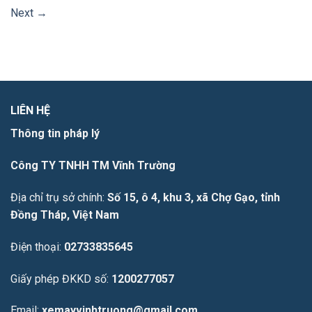
Next
→
LIÊN HỆ
Thông tin pháp lý
Công TY TNHH TM Vĩnh Trường
Địa chỉ trụ sở chính:
Số 15, ô 4, khu 3, xã Chợ Gạo, tỉnh
Đồng Tháp, Việt Nam
Điện thoại:
02733835645
Giấy phép ĐKKD số:
1200277057
Email:
xemayvinhtruong@gmail.com