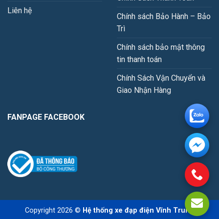
Liên hệ
Chính sách Bảo Hành – Bảo
Trì
Chính sách bảo mật thông
tin thanh toán
Chính Sách Vận Chuyển và
Giao Nhận Hàng
FANPAGE FACEBOOK
Copyright 2026 ©
Hệ thống xe đạp điện Vĩnh Trung