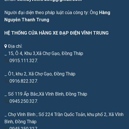
Người đại diện theo pháp luật của công ty: Ông
Hàng
Nguyễn Thanh Trung
HỆ THỐNG CỬA HÀNG XE ĐẠP ĐIỆN VĨNH TRUNG
Địa chỉ:
_ 15, Ô 4, Khu 3,Xã Chợ Gạo, Đồng Tháp
0915.111.327.
_ Ô1, khu 2, Xã Chợ Gạo, Đồng Tháp
0916.822.327.
_ Số 119 Ấp Bắc,Xã Vĩnh Bình, Đồng Tháp
0945.250.327.
_ Chợ Vĩnh Bình ; Số 224 Trần Quốc Toản, khu phố 2, Xã Vĩnh
Bình, Đồng Tháp
0945.250.327.