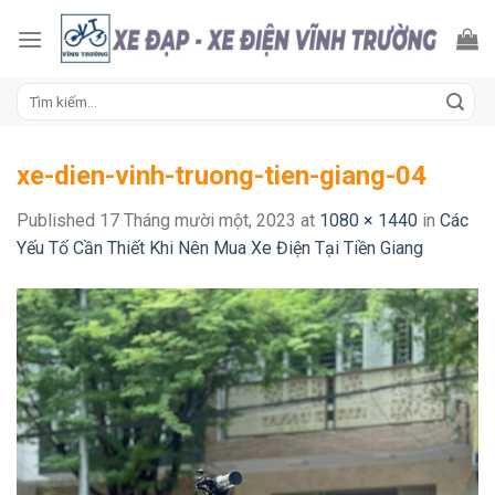
Skip
to
content
Tìm
kiếm:
xe-dien-vinh-truong-tien-giang-04
Published
17 Tháng mười một, 2023
at
1080 × 1440
in
Các
Yếu Tố Cần Thiết Khi Nên Mua Xe Điện Tại Tiền Giang