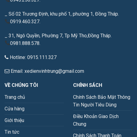
_ Số 02 Trương Định, khu phố 1, phường 1, Đồng Tháp.
0919.460.327.
_ 31, Ngô Quyền, Phường 7, Tp Mỹ Tho,Đồng Tháp.
0981.888.578.
Hotline: 0915.111.327
Email: xedienvinhtrung@gmail.com
VỀ CHÚNG TÔI
CHÍNH SÁCH
Trang chủ
Chính Sách Bảo Mật Thông
Tin Người Tiêu Dùng
Cửa hàng
Điều Khoản Giao Dịch
Giới thiệu
Chung
Tin tức
Chính Sách Thanh Toán