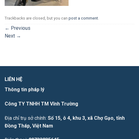
Trackbacks are closed, but you can
post a comment
.
←
Previous
Next
→
LIÊN HỆ
Thông tin pháp lý
Công TY TNHH TM Vĩnh Trường
Địa chỉ trụ sở chính:
Số 15, ô 4, khu 3, xã Chợ Gạo, tỉnh
Đồng Tháp, Việt Nam