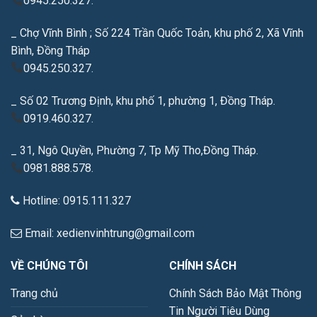
0945.250.327.
_ Chợ Vĩnh Bình ; Số 224 Trần Quốc Toản, khu phố 2, Xã Vĩnh
Bình, Đồng Tháp
0945.250.327.
_ Số 02 Trương Định, khu phố 1, phường 1, Đồng Tháp.
0919.460.327.
_ 31, Ngô Quyền, Phường 7, Tp Mỹ Tho,Đồng Tháp.
0981.888.578.
Hotline: 0915.111.327
Email: xedienvinhtrung@gmail.com
VỀ CHÚNG TÔI
CHÍNH SÁCH
Trang chủ
Chính Sách Bảo Mật Thông
Tin Người Tiêu Dùng