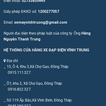
Điện thoại:
02733835645
Giấy phép ĐKKD số:
1200277057
Email:
xemayvinhtruong@gmail.com
Người đại diện theo pháp luật của công ty: Ông
Hàng
Nguyễn Thanh Trung
HỆ THỐNG CỬA HÀNG XE ĐẠP ĐIỆN VĨNH TRUNG
Địa chỉ:
_ 15, Ô 4, Khu 3,Xã Chợ Gạo, Đồng Tháp
0915.111.327.
_ Ô1, khu 2, Xã Chợ Gạo, Đồng Tháp
0916.822.327.
_ Số 119 Ấp Bắc,Xã Vĩnh Bình, Đồng Tháp