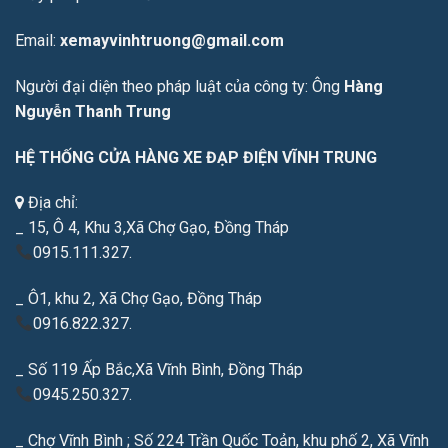
Email:
xemayvinhtruong@gmail.com
Người đại diện theo pháp luật của công ty: Ông
Hàng
Nguyễn Thanh Trung
HỆ THỐNG CỬA HÀNG XE ĐẠP ĐIỆN VĨNH TRUNG
Địa chỉ:
_ 15, Ô 4, Khu 3,Xã Chợ Gạo, Đồng Tháp
0915.111.327.
_ Ô1, khu 2, Xã Chợ Gạo, Đồng Tháp
0916.822.327.
_ Số 119 Ấp Bắc,Xã Vĩnh Bình, Đồng Tháp
0945.250.327.
_ Chợ Vĩnh Bình ; Số 224 Trần Quốc Toản, khu phố 2, Xã Vĩnh