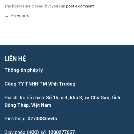
Trackbacks are closed, but you can
post a comment
.
←
Previous
LIÊN HỆ
Thông tin pháp lý
Công TY TNHH TM Vĩnh Trường
Địa chỉ trụ sở chính:
Số 15, ô 4, khu 3, xã Chợ Gạo, tỉnh
Đồng Tháp, Việt Nam
Điện thoại:
02733835645
Giấy phép ĐKKD số:
1200277057