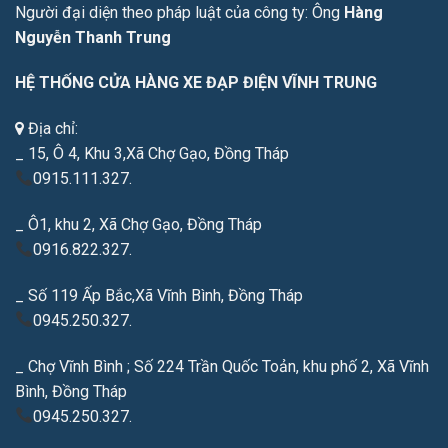
Người đại diện theo pháp luật của công ty: Ông
Hàng
Nguyễn Thanh Trung
HỆ THỐNG CỬA HÀNG XE ĐẠP ĐIỆN VĨNH TRUNG
Địa chỉ:
_ 15, Ô 4, Khu 3,Xã Chợ Gạo, Đồng Tháp
0915.111.327.
_ Ô1, khu 2, Xã Chợ Gạo, Đồng Tháp
0916.822.327.
_ Số 119 Ấp Bắc,Xã Vĩnh Bình, Đồng Tháp
0945.250.327.
_ Chợ Vĩnh Bình ; Số 224 Trần Quốc Toản, khu phố 2, Xã Vĩnh
Bình, Đồng Tháp
0945.250.327.