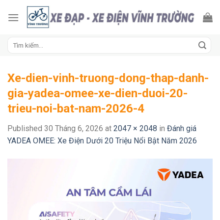
Skip
to
content
Tìm
kiếm:
Xe-dien-vinh-truong-dong-thap-danh-
gia-yadea-omee-xe-dien-duoi-20-
trieu-noi-bat-nam-2026-4
Published
30 Tháng 6, 2026
at
2047 × 2048
in
Đánh giá
YADEA OMEE: Xe Điện Dưới 20 Triệu Nổi Bật Năm 2026