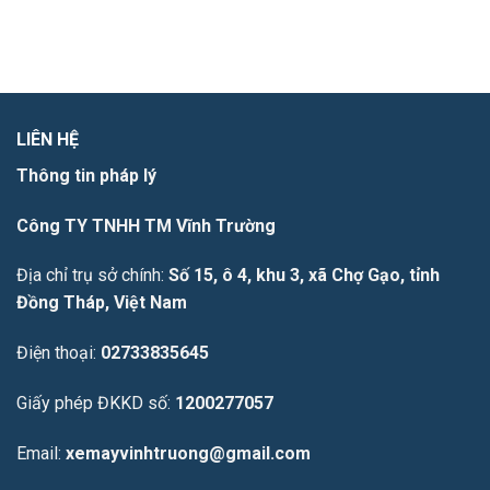
LIÊN HỆ
Thông tin pháp lý
Công TY TNHH TM Vĩnh Trường
Địa chỉ trụ sở chính:
Số 15, ô 4, khu 3, xã Chợ Gạo, tỉnh
Đồng Tháp, Việt Nam
Điện thoại:
02733835645
Giấy phép ĐKKD số:
1200277057
Email:
xemayvinhtruong@gmail.com