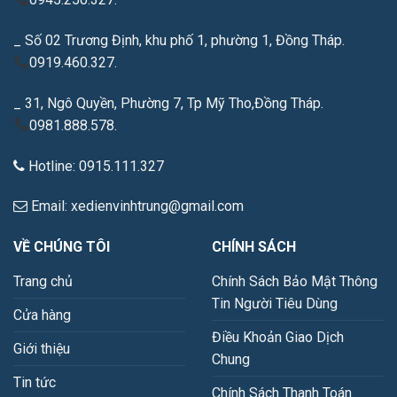
_ Số 02 Trương Định, khu phố 1, phường 1, Đồng Tháp.
0919.460.327.
_ 31, Ngô Quyền, Phường 7, Tp Mỹ Tho,Đồng Tháp.
0981.888.578.
Hotline: 0915.111.327
Email: xedienvinhtrung@gmail.com
VỀ CHÚNG TÔI
CHÍNH SÁCH
Trang chủ
Chính Sách Bảo Mật Thông
Tin Người Tiêu Dùng
Cửa hàng
Điều Khoản Giao Dịch
Giới thiệu
Chung
Tin tức
Chính Sách Thanh Toán