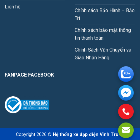
Liên hệ
Chính sách Bảo Hành – Bảo
Trì
Chính sách bảo mật thông
tin thanh toán
Chính Sách Vận Chuyển và
Giao Nhận Hàng
FANPAGE FACEBOOK
Copyright 2026 ©
Hệ thống xe đạp điện Vĩnh Trung