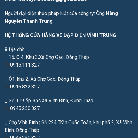
Người đại diện theo pháp luật của công ty: Ông
Hàng
Nguyễn Thanh Trung
HỆ THỐNG CỬA HÀNG XE ĐẠP ĐIỆN VĨNH TRUNG
Địa chỉ:
_ 15, Ô 4, Khu 3,Xã Chợ Gạo, Đồng Tháp
0915.111.327.
_ Ô1, khu 2, Xã Chợ Gạo, Đồng Tháp
0916.822.327.
_ Số 119 Ấp Bắc,Xã Vĩnh Bình, Đồng Tháp
0945.250.327.
_ Chợ Vĩnh Bình ; Số 224 Trần Quốc Toản, khu phố 2, Xã Vĩnh
Bình, Đồng Tháp
0945.250.327.