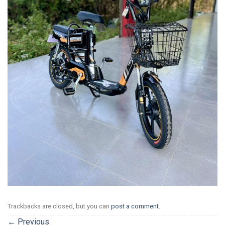
Trackbacks are closed, but you can
post a comment
.
←
Previous