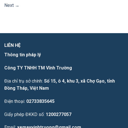
Next
→
LIÊN HỆ
Thông tin pháp lý
Công TY TNHH TM Vĩnh Trường
Địa chỉ trụ sở chính:
Số 15, ô 4, khu 3, xã Chợ Gạo, tỉnh
Đồng Tháp, Việt Nam
Điện thoại:
02733835645
Giấy phép ĐKKD số:
1200277057
Email:
xemayvinhtruong@gmail.com