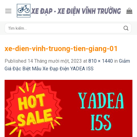
Skip
to
content
Tìm
kiếm:
xe-dien-vinh-truong-tien-giang-01
Published
14 Tháng mười một, 2023
at
810 × 1440
in
Giảm
Giá Đặc Biệt Mẫu Xe Đạp Điện YADEA I5S