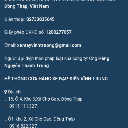
Đồng Tháp, Việt Nam
Điện thoại:
02733835645
Giấy phép ĐKKD số:
1200277057
Email:
xemayvinhtruong@gmail.com
Người đại diện theo pháp luật của công ty: Ông
Hàng
Nguyễn Thanh Trung
HỆ THỐNG CỬA HÀNG XE ĐẠP ĐIỆN VĨNH TRUNG
Địa chỉ:
_ 15, Ô 4, Khu 3,Xã Chợ Gạo, Đồng Tháp
0915.111.327.
_ Ô1, khu 2, Xã Chợ Gạo, Đồng Tháp
0916.822.327.