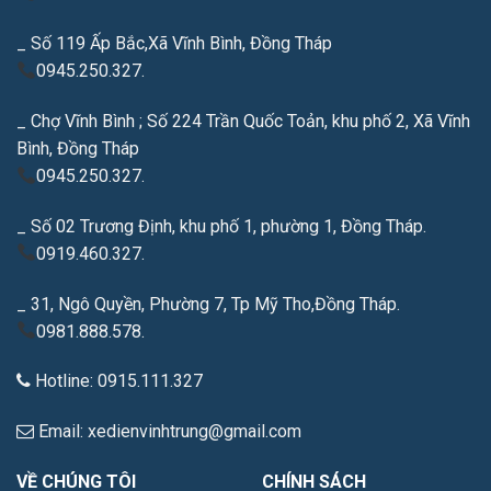
_ Số 119 Ấp Bắc,Xã Vĩnh Bình, Đồng Tháp
0945.250.327.
_ Chợ Vĩnh Bình ; Số 224 Trần Quốc Toản, khu phố 2, Xã Vĩnh
Bình, Đồng Tháp
0945.250.327.
_ Số 02 Trương Định, khu phố 1, phường 1, Đồng Tháp.
0919.460.327.
_ 31, Ngô Quyền, Phường 7, Tp Mỹ Tho,Đồng Tháp.
0981.888.578.
Hotline: 0915.111.327
Email: xedienvinhtrung@gmail.com
VỀ CHÚNG TÔI
CHÍNH SÁCH