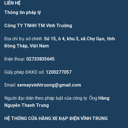
LIÊN HỆ
Thông tin pháp lý
Công TY TNHH TM Vĩnh Trường
Địa chỉ trụ sở chính:
Số 15, ô 4, khu 3, xã Chợ Gạo, tỉnh
Đồng Tháp, Việt Nam
Điện thoại:
02733835645
Giấy phép ĐKKD số:
1200277057
Email:
xemayvinhtruong@gmail.com
Người đại diện theo pháp luật của công ty: Ông
Hàng
Nguyễn Thanh Trung
HỆ THỐNG CỬA HÀNG XE ĐẠP ĐIỆN VĨNH TRUNG