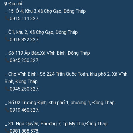
Địa chỉ:
_ 15, Ô 4, Khu 3,Xã Chợ Gạo, Đồng Tháp
0915.111.327.
_ Ô1, khu 2, Xã Chợ Gạo, Đồng Tháp
0916.822.327.
_ Số 119 Ấp Bắc,Xã Vĩnh Bình, Đồng Tháp
0945.250.327.
_ Chợ Vĩnh Bình ; Số 224 Trần Quốc Toản, khu phố 2, Xã Vĩnh
Bình, Đồng Tháp
0945.250.327.
_ Số 02 Trương Định, khu phố 1, phường 1, Đồng Tháp.
0919.460.327.
_ 31, Ngô Quyền, Phường 7, Tp Mỹ Tho,Đồng Tháp.
0981.888.578.