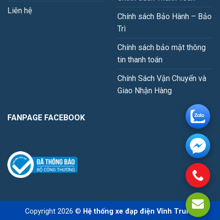
Liên hệ
Chính sách Bảo Hành – Bảo
Trì
Chính sách bảo mật thông
tin thanh toán
Chính Sách Vận Chuyển và
Giao Nhận Hàng
FANPAGE FACEBOOK
Copyright 2026 ©
Hệ thống xe đạp điện Vĩnh Trung