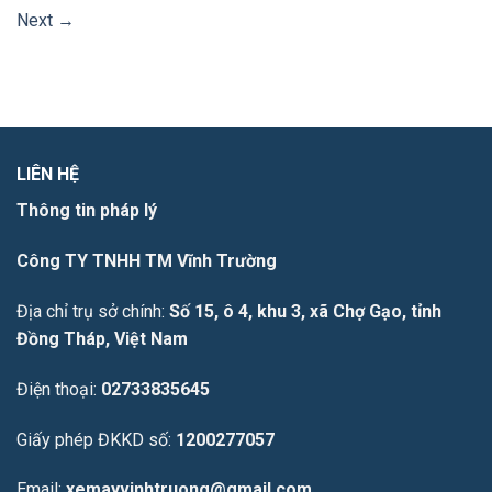
Next
→
LIÊN HỆ
Thông tin pháp lý
Công TY TNHH TM Vĩnh Trường
Địa chỉ trụ sở chính:
Số 15, ô 4, khu 3, xã Chợ Gạo, tỉnh
Đồng Tháp, Việt Nam
Điện thoại:
02733835645
Giấy phép ĐKKD số:
1200277057
Email:
xemayvinhtruong@gmail.com