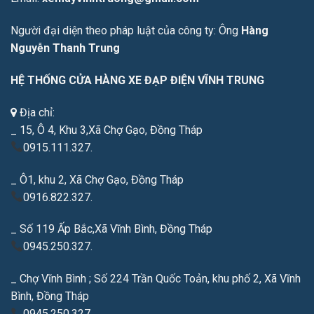
Người đại diện theo pháp luật của công ty: Ông
Hàng
Nguyễn Thanh Trung
HỆ THỐNG CỬA HÀNG XE ĐẠP ĐIỆN VĨNH TRUNG
Địa chỉ:
_ 15, Ô 4, Khu 3,Xã Chợ Gạo, Đồng Tháp
0915.111.327.
_ Ô1, khu 2, Xã Chợ Gạo, Đồng Tháp
0916.822.327.
_ Số 119 Ấp Bắc,Xã Vĩnh Bình, Đồng Tháp
0945.250.327.
_ Chợ Vĩnh Bình ; Số 224 Trần Quốc Toản, khu phố 2, Xã Vĩnh
Bình, Đồng Tháp
0945.250.327.