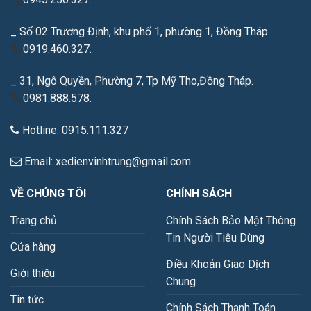
_ Số 02 Trương Định, khu phố 1, phường 1, Đồng Tháp.
0919.460.327.
_ 31, Ngô Quyền, Phường 7, Tp Mỹ Tho,Đồng Tháp.
0981.888.578.
Hotline: 0915.111.327
Email: xedienvinhtrung@gmail.com
VỀ CHÚNG TÔI
CHÍNH SÁCH
Trang chủ
Chính Sách Bảo Mật Thông
Tin Người Tiêu Dùng
Cửa hàng
Điều Khoản Giao Dịch
Giới thiệu
Chung
Tin tức
Chính Sách Thanh Toán