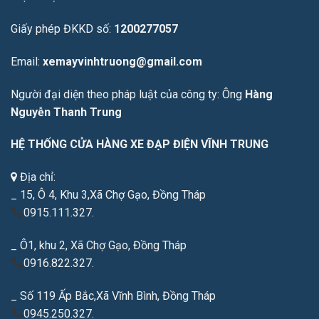
Giấy phép ĐKKD số:
1200277057
Email:
xemayvinhtruong@gmail.com
Người đại diện theo pháp luật của công ty: Ông
Hàng
Nguyễn Thanh Trung
HỆ THỐNG CỬA HÀNG XE ĐẠP ĐIỆN VĨNH TRUNG
Địa chỉ:
_ 15, Ô 4, Khu 3,Xã Chợ Gạo, Đồng Tháp
0915.111.327.
_ Ô1, khu 2, Xã Chợ Gạo, Đồng Tháp
0916.822.327.
_ Số 119 Ấp Bắc,Xã Vĩnh Bình, Đồng Tháp
0945.250.327.