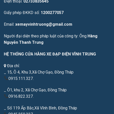
Điện thoại:
02733835645
Giấy phép ĐKKD số:
1200277057
Email:
xemayvinhtruong@gmail.com
Người đại diện theo pháp luật của công ty: Ông
Hàng
Nguyễn Thanh Trung
HỆ THỐNG CỬA HÀNG XE ĐẠP ĐIỆN VĨNH TRUNG
Địa chỉ:
_ 15, Ô 4, Khu 3,Xã Chợ Gạo, Đồng Tháp
0915.111.327.
_ Ô1, khu 2, Xã Chợ Gạo, Đồng Tháp
0916.822.327.
_ Số 119 Ấp Bắc,Xã Vĩnh Bình, Đồng Tháp