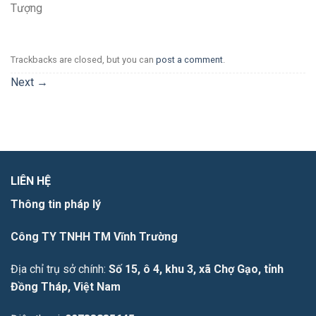
Tượng
Trackbacks are closed, but you can
post a comment
.
Next
→
LIÊN HỆ
Thông tin pháp lý
Công TY TNHH TM Vĩnh Trường
Địa chỉ trụ sở chính:
Số 15, ô 4, khu 3, xã Chợ Gạo, tỉnh
Đồng Tháp, Việt Nam