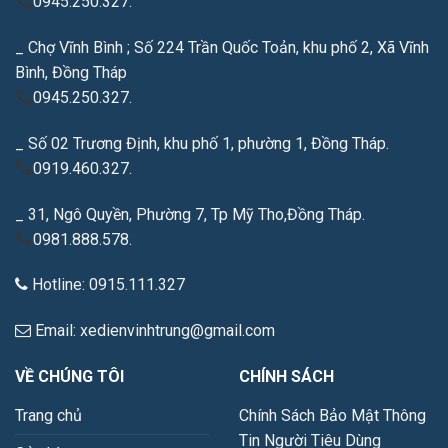
0945.250.327.
_ Chợ Vĩnh Bình ; Số 224 Trần Quốc Toản, khu phố 2, Xã Vĩnh
Bình, Đồng Tháp
0945.250.327.
_ Số 02 Trương Định, khu phố 1, phường 1, Đồng Tháp.
0919.460.327.
_ 31, Ngô Quyền, Phường 7, Tp Mỹ Tho,Đồng Tháp.
0981.888.578.
Hotline: 0915.111.327
Email: xedienvinhtrung@gmail.com
VỀ CHÚNG TÔI
CHÍNH SÁCH
Trang chủ
Chính Sách Bảo Mật Thông
Tin Người Tiêu Dùng