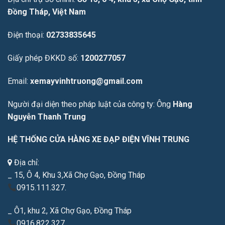
Đồng Tháp, Việt Nam
Điện thoại:
02733835645
Giấy phép ĐKKD số:
1200277057
Email:
xemayvinhtruong@gmail.com
Người đại diện theo pháp luật của công ty: Ông
Hàng
Nguyễn Thanh Trung
HỆ THỐNG CỬA HÀNG XE ĐẠP ĐIỆN VĨNH TRUNG
Địa chỉ:
_ 15, Ô 4, Khu 3,Xã Chợ Gạo, Đồng Tháp
0915.111.327.
_ Ô1, khu 2, Xã Chợ Gạo, Đồng Tháp
0916.822.327.