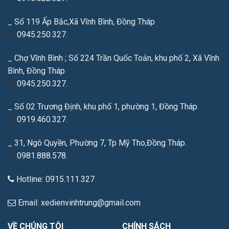
_ Số 119 Ấp Bắc,Xã Vĩnh Bình, Đồng Tháp
0945.250.327.
_ Chợ Vĩnh Bình ; Số 224 Trần Quốc Toản, khu phố 2, Xã Vĩnh
Bình, Đồng Tháp
0945.250.327.
_ Số 02 Trương Định, khu phố 1, phường 1, Đồng Tháp.
0919.460.327.
_ 31, Ngô Quyền, Phường 7, Tp Mỹ Tho,Đồng Tháp.
0981.888.578.
Hotline: 0915.111.327
Email: xedienvinhtrung@gmail.com
VỀ CHÚNG TÔI
CHÍNH SÁCH