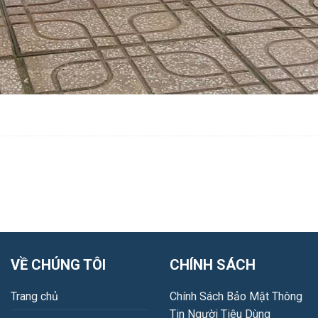
VỀ CHÚNG TÔI
CHÍNH SÁCH
Trang chủ
Chính Sách Bảo Mật Thông
Tin Người Tiêu Dùng