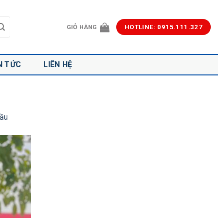
GIỎ HÀNG
HOTLINE: 0915.111.327
N TỨC
LIÊN HỆ
Đầu