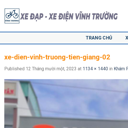
Skip
to
content
TRANG CHỦ
xe-dien-vinh-truong-tien-giang-02
Published
12 Tháng mười một, 2023
at
1134 × 1440
in
Khám P