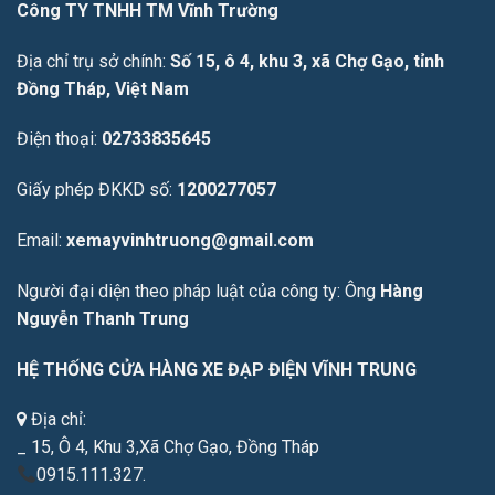
Công TY TNHH TM Vĩnh Trường
Địa chỉ trụ sở chính:
Số 15, ô 4, khu 3, xã Chợ Gạo, tỉnh
Đồng Tháp, Việt Nam
Điện thoại:
02733835645
Giấy phép ĐKKD số:
1200277057
Email:
xemayvinhtruong@gmail.com
Người đại diện theo pháp luật của công ty: Ông
Hàng
Nguyễn Thanh Trung
HỆ THỐNG CỬA HÀNG XE ĐẠP ĐIỆN VĨNH TRUNG
Địa chỉ:
_ 15, Ô 4, Khu 3,Xã Chợ Gạo, Đồng Tháp
0915.111.327.