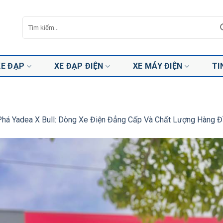
Tìm
kiếm:
XE ĐẠP
XE ĐẠP ĐIỆN
XE MÁY ĐIỆN
TI
há Yadea X Bull: Dòng Xe Điện Đẳng Cấp Và Chất Lượng Hàng 