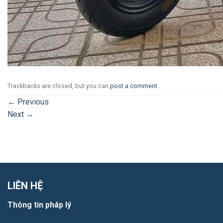
Trackbacks are closed, but you can
post a comment
.
←
Previous
Next
→
LIÊN HỆ
Thông tin pháp lý