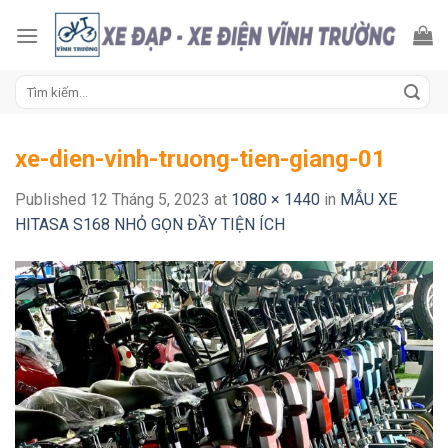
Skip
to
content
Tìm
kiếm:
xe-dien-vinh-truong-tien-giang-01
Published
12 Tháng 5, 2023
at
1080 × 1440
in
MẪU XE
HITASA S168 NHỎ GỌN ĐẦY TIỆN ÍCH