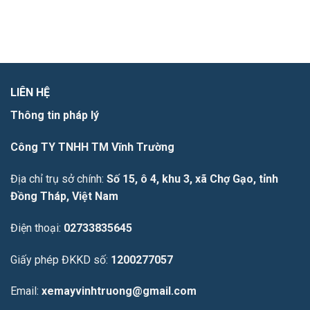
LIÊN HỆ
Thông tin pháp lý
Công TY TNHH TM Vĩnh Trường
Địa chỉ trụ sở chính:
Số 15, ô 4, khu 3, xã Chợ Gạo, tỉnh
Đồng Tháp, Việt Nam
Điện thoại:
02733835645
Giấy phép ĐKKD số:
1200277057
Email:
xemayvinhtruong@gmail.com