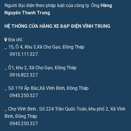
Người đại diện theo pháp luật của công ty: Ông
Hàng
Nguyễn Thanh Trung
HỆ THỐNG CỬA HÀNG XE ĐẠP ĐIỆN VĨNH TRUNG
Địa chỉ:
_ 15, Ô 4, Khu 3,Xã Chợ Gạo, Đồng Tháp
0915.111.327.
_ Ô1, khu 2, Xã Chợ Gạo, Đồng Tháp
0916.822.327.
_ Số 119 Ấp Bắc,Xã Vĩnh Bình, Đồng Tháp
0945.250.327.
_ Chợ Vĩnh Bình ; Số 224 Trần Quốc Toản, khu phố 2, Xã Vĩnh
Bình, Đồng Tháp
0945.250.327.