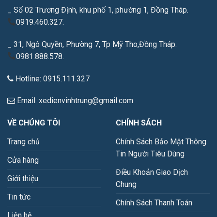
_ Số 02 Trương Định, khu phố 1, phường 1, Đồng Tháp.
0919.460.327.
_ 31, Ngô Quyền, Phường 7, Tp Mỹ Tho,Đồng Tháp.
0981.888.578.
Hotline: 0915.111.327
Email: xedienvinhtrung@gmail.com
VỀ CHÚNG TÔI
CHÍNH SÁCH
Trang chủ
Chính Sách Bảo Mật Thông
Tin Người Tiêu Dùng
Cửa hàng
Điều Khoản Giao Dịch
Giới thiệu
Chung
Tin tức
Chính Sách Thanh Toán
Liên hệ