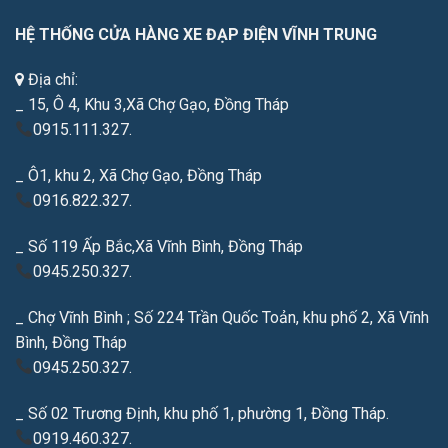
HỆ THỐNG CỬA HÀNG XE ĐẠP ĐIỆN VĨNH TRUNG
Địa chỉ:
_ 15, Ô 4, Khu 3,Xã Chợ Gạo, Đồng Tháp
0915.111.327.
_ Ô1, khu 2, Xã Chợ Gạo, Đồng Tháp
0916.822.327.
_ Số 119 Ấp Bắc,Xã Vĩnh Bình, Đồng Tháp
0945.250.327.
_ Chợ Vĩnh Bình ; Số 224 Trần Quốc Toản, khu phố 2, Xã Vĩnh
Bình, Đồng Tháp
0945.250.327.
_ Số 02 Trương Định, khu phố 1, phường 1, Đồng Tháp.
0919.460.327.