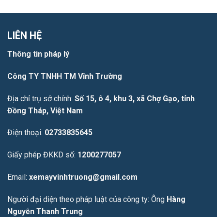
LIÊN HỆ
Thông tin pháp lý
Công TY TNHH TM Vĩnh Trường
Địa chỉ trụ sở chính:
Số 15, ô 4, khu 3, xã Chợ Gạo, tỉnh
Đồng Tháp, Việt Nam
Điện thoại:
02733835645
Giấy phép ĐKKD số:
1200277057
Email:
xemayvinhtruong@gmail.com
Người đại diện theo pháp luật của công ty: Ông
Hàng
Nguyễn Thanh Trung