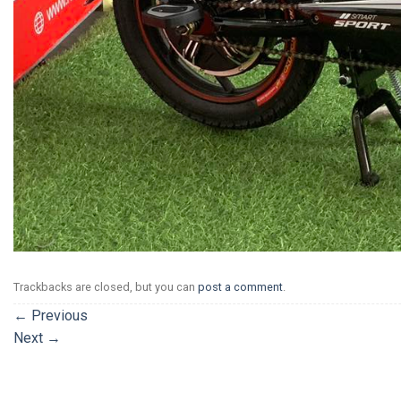
Trackbacks are closed, but you can
post a comment
.
←
Previous
Next
→