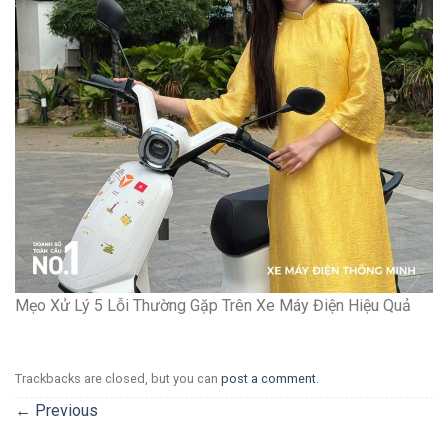
Mẹo Xử Lý 5 Lỗi Thường Gặp Trên Xe Máy Điện Hiệu Quả
Trackbacks are closed, but you can
post a comment
.
←
Previous