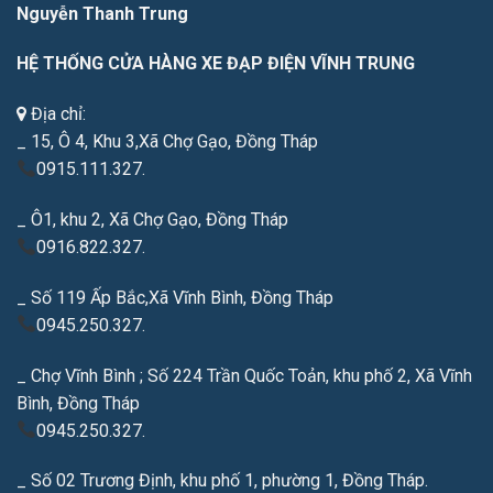
Nguyễn Thanh Trung
HỆ THỐNG CỬA HÀNG XE ĐẠP ĐIỆN VĨNH TRUNG
Địa chỉ:
_ 15, Ô 4, Khu 3,Xã Chợ Gạo, Đồng Tháp
0915.111.327.
_ Ô1, khu 2, Xã Chợ Gạo, Đồng Tháp
0916.822.327.
_ Số 119 Ấp Bắc,Xã Vĩnh Bình, Đồng Tháp
0945.250.327.
_ Chợ Vĩnh Bình ; Số 224 Trần Quốc Toản, khu phố 2, Xã Vĩnh
Bình, Đồng Tháp
0945.250.327.
_ Số 02 Trương Định, khu phố 1, phường 1, Đồng Tháp.