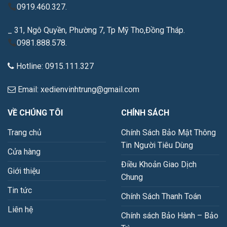
0919.460.327.
_ 31, Ngô Quyền, Phường 7, Tp Mỹ Tho,Đồng Tháp.
0981.888.578.
Hotline: 0915.111.327
Email: xedienvinhtrung@gmail.com
VỀ CHÚNG TÔI
CHÍNH SÁCH
Trang chủ
Chính Sách Bảo Mật Thông
Tin Người Tiêu Dùng
Cửa hàng
Điều Khoản Giao Dịch
Giới thiệu
Chung
Tin tức
Chính Sách Thanh Toán
Liên hệ
Chính sách Bảo Hành – Bảo