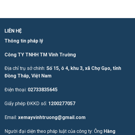
LIÊN HỆ
Thông tin pháp lý
Công TY TNHH TM Vĩnh Trường
Địa chỉ trụ sở chính:
Số 15, ô 4, khu 3, xã Chợ Gạo, tỉnh
Đồng Tháp, Việt Nam
Điện thoại:
02733835645
Giấy phép ĐKKD số:
1200277057
Email:
xemayvinhtruong@gmail.com
Người đại diện theo pháp luật của công ty: Ông
Hàng