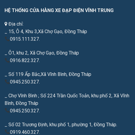
HỆ THỐNG CỬA HÀNG XE ĐẠP ĐIỆN VĨNH TRUNG
Địa chỉ:
_ 15, Ô 4, Khu 3,Xã Chợ Gạo, Đồng Tháp
0915.111.327.
_ Ô1, khu 2, Xã Chợ Gạo, Đồng Tháp
0916.822.327.
_ Số 119 Ấp Bắc,Xã Vĩnh Bình, Đồng Tháp
0945.250.327.
_ Chợ Vĩnh Bình ; Số 224 Trần Quốc Toản, khu phố 2, Xã Vĩnh
Bình, Đồng Tháp
0945.250.327.
_ Số 02 Trương Định, khu phố 1, phường 1, Đồng Tháp.
0919.460.327.