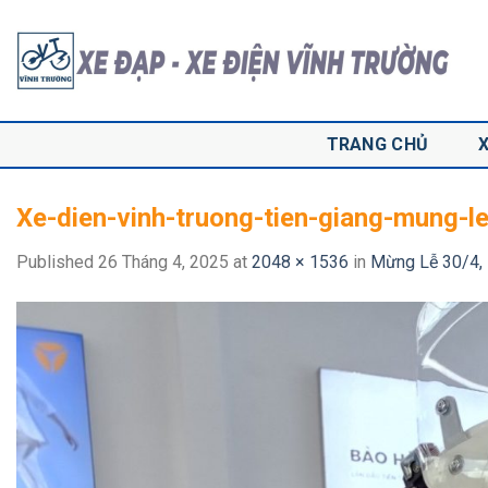
Skip
to
content
TRANG CHỦ
Xe-dien-vinh-truong-tien-giang-mung-l
Published
26 Tháng 4, 2025
at
2048 × 1536
in
Mừng Lễ 30/4, 