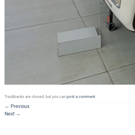
Trackbacks are closed, but you can
post a comment
.
←
Previous
Next
→