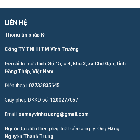
LIÊN HỆ
Thông tin pháp lý
Công TY TNHH TM Vĩnh Trường
Địa chỉ trụ sở chính:
Số 15, ô 4, khu 3, xã Chợ Gạo, tỉnh
Đồng Tháp, Việt Nam
Điện thoại:
02733835645
Giấy phép ĐKKD số:
1200277057
Email:
xemayvinhtruong@gmail.com
Người đại diện theo pháp luật của công ty: Ông
Hàng
Nguyễn Thanh Trung