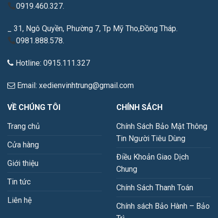
0919.460.327.
_ 31, Ngô Quyền, Phường 7, Tp Mỹ Tho,Đồng Tháp.
0981.888.578.
Hotline: 0915.111.327
Email: xedienvinhtrung@gmail.com
VỀ CHÚNG TÔI
CHÍNH SÁCH
Trang chủ
Chính Sách Bảo Mật Thông
Tin Người Tiêu Dùng
Cửa hàng
Điều Khoản Giao Dịch
Giới thiệu
Chung
Tin tức
Chính Sách Thanh Toán
Liên hệ
Chính sách Bảo Hành – Bảo