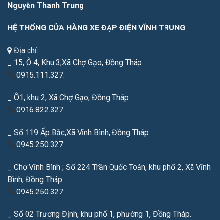
Nguyễn Thanh Trung
HỆ THỐNG CỬA HÀNG XE ĐẠP ĐIỆN VĨNH TRUNG
Địa chỉ:
_ 15, Ô 4, Khu 3,Xã Chợ Gạo, Đồng Tháp
0915.111.327.
_ Ô1, khu 2, Xã Chợ Gạo, Đồng Tháp
0916.822.327.
_ Số 119 Ấp Bắc,Xã Vĩnh Bình, Đồng Tháp
0945.250.327.
_ Chợ Vĩnh Bình ; Số 224 Trần Quốc Toản, khu phố 2, Xã Vĩnh
Bình, Đồng Tháp
0945.250.327.
_ Số 02 Trương Định, khu phố 1, phường 1, Đồng Tháp.