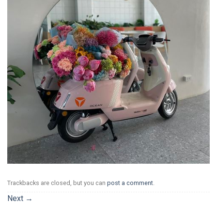
Trackbacks are closed, but you can
post a comment
.
Next
→