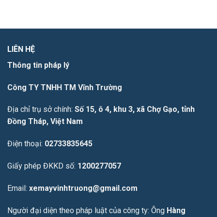
LIÊN HỆ
Thông tin pháp lý
Công TY TNHH TM Vĩnh Trường
Địa chỉ trụ sở chính:
Số 15, ô 4, khu 3, xã Chợ Gạo, tỉnh
Đồng Tháp, Việt Nam
Điện thoại:
02733835645
Giấy phép ĐKKD số:
1200277057
Email:
xemayvinhtruong@gmail.com
Người đại diện theo pháp luật của công ty: Ông
Hàng