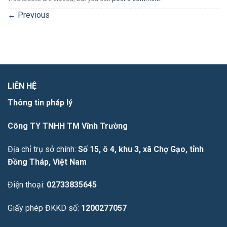
←
Previous
LIÊN HỆ
Thông tin pháp lý
Công TY TNHH TM Vĩnh Trường
Địa chỉ trụ sở chính:
Số 15, ô 4, khu 3, xã Chợ Gạo, tỉnh
Đồng Tháp, Việt Nam
Điện thoại:
02733835645
Giấy phép ĐKKD số:
1200277057