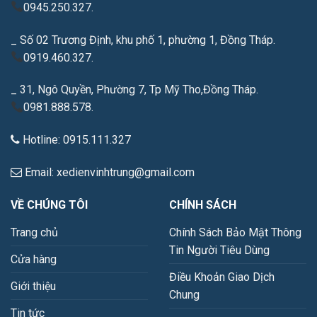
0945.250.327.
_ Số 02 Trương Định, khu phố 1, phường 1, Đồng Tháp.
0919.460.327.
_ 31, Ngô Quyền, Phường 7, Tp Mỹ Tho,Đồng Tháp.
0981.888.578.
Hotline: 0915.111.327
Email: xedienvinhtrung@gmail.com
VỀ CHÚNG TÔI
CHÍNH SÁCH
Trang chủ
Chính Sách Bảo Mật Thông
Tin Người Tiêu Dùng
Cửa hàng
Điều Khoản Giao Dịch
Giới thiệu
Chung
Tin tức