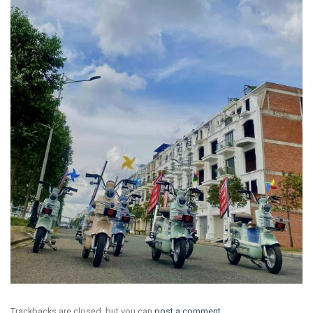
Trackbacks are closed, but you can
post a comment
.