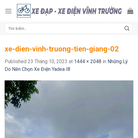
Skip
to
content
Tìm
kiếm:
xe-dien-vinh-truong-tien-giang-02
Published
23 Tháng 10, 2023
at
1444 × 2048
in
Những Lý
Do Nên Chọn Xe Điện Yadea I8