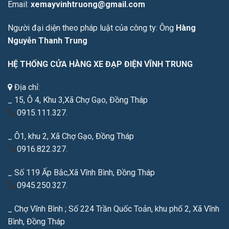
Email:
xemayvinhtruong@gmail.com
Người đại diện theo pháp luật của công ty: Ông
Hàng
Nguyễn Thanh Trung
HỆ THỐNG CỬA HÀNG XE ĐẠP ĐIỆN VĨNH TRUNG
Địa chỉ:
_ 15, Ô 4, Khu 3,Xã Chợ Gạo, Đồng Tháp
0915.111.327.
_ Ô1, khu 2, Xã Chợ Gạo, Đồng Tháp
0916.822.327.
_ Số 119 Ấp Bắc,Xã Vĩnh Bình, Đồng Tháp
0945.250.327.
_ Chợ Vĩnh Bình ; Số 224 Trần Quốc Toản, khu phố 2, Xã Vĩnh
Bình, Đồng Tháp