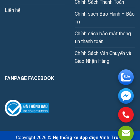
Chính Sách Thanh Toán
Liên hệ
Chính sách Bảo Hành – Bảo
Trì
Chính sách bảo mật thông
tin thanh toán
Chính Sách Vận Chuyển và
Giao Nhận Hàng
FANPAGE FACEBOOK
Copyright 2026 ©
Hệ thống xe đạp điện Vĩnh Trung