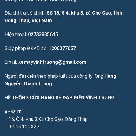
Địa chỉ trụ sở chính:
Số 15, ô 4, khu 3, xã Chợ Gạo, tỉnh
Đồng Tháp, Việt Nam
Điện thoại:
02733835645
Giấy phép ĐKKD số:
1200277057
Email:
xemayvinhtruong@gmail.com
Người đại diện theo pháp luật của công ty: Ông
Hàng
Nguyễn Thanh Trung
HỆ THỐNG CỬA HÀNG XE ĐẠP ĐIỆN VĨNH TRUNG
Địa chỉ:
_ 15, Ô 4, Khu 3,Xã Chợ Gạo, Đồng Tháp
0915.111.327.