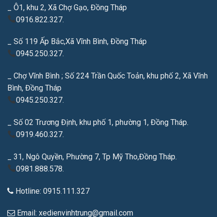
_ Ô1, khu 2, Xã Chợ Gạo, Đồng Tháp
0916.822.327.
_ Số 119 Ấp Bắc,Xã Vĩnh Bình, Đồng Tháp
0945.250.327.
_ Chợ Vĩnh Bình ; Số 224 Trần Quốc Toản, khu phố 2, Xã Vĩnh
Bình, Đồng Tháp
0945.250.327.
_ Số 02 Trương Định, khu phố 1, phường 1, Đồng Tháp.
0919.460.327.
_ 31, Ngô Quyền, Phường 7, Tp Mỹ Tho,Đồng Tháp.
0981.888.578.
Hotline: 0915.111.327
Email: xedienvinhtrung@gmail.com