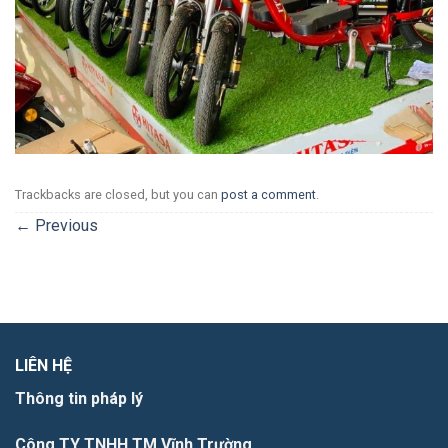
Trackbacks are closed, but you can
post a comment
.
←
Previous
LIÊN HỆ
Thông tin pháp lý
Công TY TNHH TM Vĩnh Trường