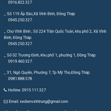
0916.822.327.
_ Số 119 Ấp Bắc,Xã Vĩnh Bình, Đồng Tháp
0945.250.327.
_ Chợ Vĩnh Bình ; Số 224 Trần Quốc Toản, khu phố 2, Xã Vĩnh
Bình, Đồng Tháp
0945.250.327.
_ Số 02 Trương Định, khu phố 1, phường 1, Đồng Tháp.
0919.460.327.
_ 31, Ngô Quyền, Phường 7, Tp Mỹ Tho,Đồng Tháp.
0981.888.578.
Hotline: 0915.111.327
Email: xedienvinhtrung@gmail.com