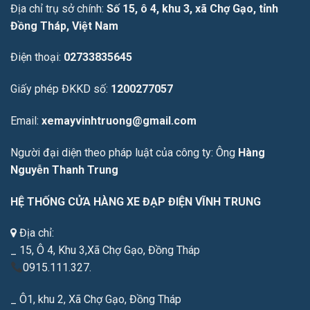
Địa chỉ trụ sở chính:
Số 15, ô 4, khu 3, xã Chợ Gạo, tỉnh
Đồng Tháp, Việt Nam
Điện thoại:
02733835645
Giấy phép ĐKKD số:
1200277057
Email:
xemayvinhtruong@gmail.com
Người đại diện theo pháp luật của công ty: Ông
Hàng
Nguyễn Thanh Trung
HỆ THỐNG CỬA HÀNG XE ĐẠP ĐIỆN VĨNH TRUNG
Địa chỉ:
_ 15, Ô 4, Khu 3,Xã Chợ Gạo, Đồng Tháp
0915.111.327.
_ Ô1, khu 2, Xã Chợ Gạo, Đồng Tháp