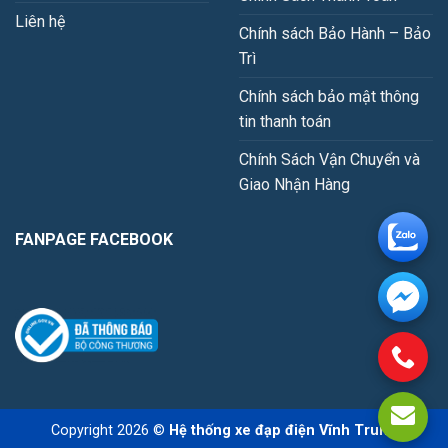
Liên hệ
Chính sách Bảo Hành – Bảo
Trì
Chính sách bảo mật thông
tin thanh toán
Chính Sách Vận Chuyển và
Giao Nhận Hàng
FANPAGE FACEBOOK
Copyright 2026 ©
Hệ thống xe đạp điện Vĩnh Trung