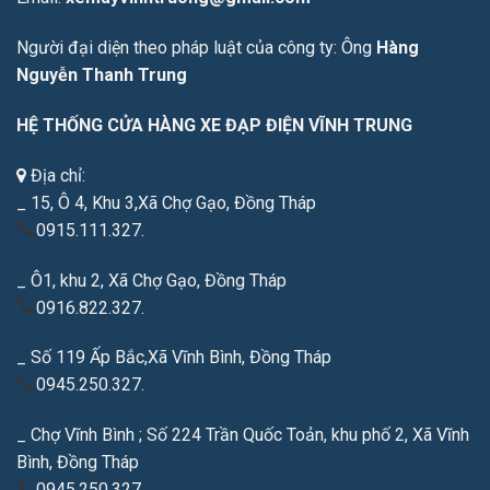
Người đại diện theo pháp luật của công ty: Ông
Hàng
Nguyễn Thanh Trung
HỆ THỐNG CỬA HÀNG XE ĐẠP ĐIỆN VĨNH TRUNG
Địa chỉ:
_ 15, Ô 4, Khu 3,Xã Chợ Gạo, Đồng Tháp
0915.111.327.
_ Ô1, khu 2, Xã Chợ Gạo, Đồng Tháp
0916.822.327.
_ Số 119 Ấp Bắc,Xã Vĩnh Bình, Đồng Tháp
0945.250.327.
_ Chợ Vĩnh Bình ; Số 224 Trần Quốc Toản, khu phố 2, Xã Vĩnh
Bình, Đồng Tháp
0945.250.327.