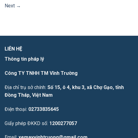
Next
→
LIÊN HỆ
Thông tin pháp lý
Công TY TNHH TM Vĩnh Trường
Địa chỉ trụ sở chính:
Số 15, ô 4, khu 3, xã Chợ Gạo, tỉnh
Đồng Tháp, Việt Nam
Điện thoại:
02733835645
Giấy phép ĐKKD số:
1200277057
Email:
xemayvinhtruong@gmail.com