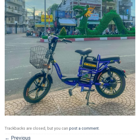
Trackbacks are closed, but you can
post a comment
.
←
Previous