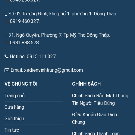
_ Số 02 Trương Định, khu phố 1, phường 1, Đồng Tháp.
0919.460.327.
_ 31, Ngô Quyền, Phường 7, Tp Mỹ Tho,Đồng Tháp.
0981.888.578.
Hotline: 0915.111.327
Email: xedienvinhtrung@gmail.com
VỀ CHÚNG TÔI
CHÍNH SÁCH
Trang chủ
Chính Sách Bảo Mật Thông
Tin Người Tiêu Dùng
Cửa hàng
Điều Khoản Giao Dịch
Giới thiệu
Chung
Tin tức
Chính Sách Thanh Toán